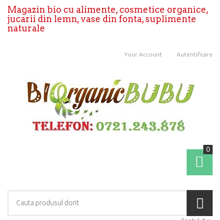
Magazin bio cu alimente, cosmetice organice,
jucarii din lemn, vase din fonta, suplimente
naturale
Your Account
Autentificare
0
Coş