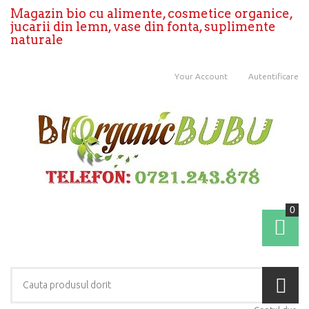
Magazin bio cu alimente, cosmetice organice,
jucarii din lemn, vase din fonta, suplimente
naturale
Your Account
Autentificare
0
Coş