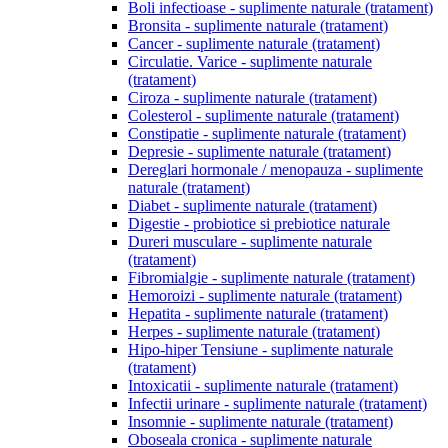
Boli infectioase - suplimente naturale (tratament)
Bronsita - suplimente naturale (tratament)
Cancer - suplimente naturale (tratament)
Circulatie. Varice - suplimente naturale
(tratament)
Ciroza - suplimente naturale (tratament)
Colesterol - suplimente naturale (tratament)
Constipatie - suplimente naturale (tratament)
Depresie - suplimente naturale (tratament)
Dereglari hormonale / menopauza - suplimente
naturale (tratament)
Diabet - suplimente naturale (tratament)
Digestie - probiotice si prebiotice naturale
Dureri musculare - suplimente naturale
(tratament)
Fibromialgie - suplimente naturale (tratament)
Hemoroizi - suplimente naturale (tratament)
Hepatita - suplimente naturale (tratament)
Herpes - suplimente naturale (tratament)
Hipo-hiper Tensiune - suplimente naturale
(tratament)
Intoxicatii - suplimente naturale (tratament)
Infectii urinare - suplimente naturale (tratament)
Insomnie - suplimente naturale (tratament)
Oboseala cronica - suplimente naturale