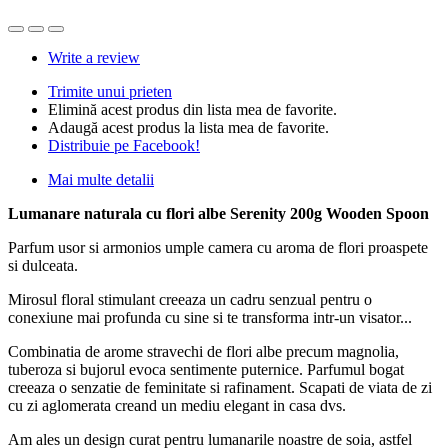
Write a review
Trimite unui prieten
Elimină acest produs din lista mea de favorite.
Adaugă acest produs la lista mea de favorite.
Distribuie pe Facebook!
Mai multe detalii
Lumanare naturala cu flori albe Serenity 200g Wooden Spoon
Parfum usor si armonios umple camera cu aroma de flori proaspete
si dulceata.
Mirosul floral stimulant creeaza un cadru senzual pentru o
conexiune mai profunda cu sine si te transforma intr-un visator...
Combinatia de arome stravechi de flori albe precum magnolia,
tuberoza si bujorul evoca sentimente puternice. Parfumul bogat
creeaza o senzatie de feminitate si rafinament. Scapati de viata de zi
cu zi aglomerata creand un mediu elegant in casa dvs.
Am ales un design curat pentru lumanarile noastre de soia, astfel