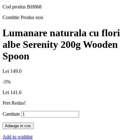
Cod produs
BH868
Conditie
Produs nou
Lumanare naturala cu flori
albe Serenity 200g Wooden
Spoon
Lei 149.0
-5%
Lei 141.6
Pret Redus!
Cantitate
Adauga in cos
Add to wishlist