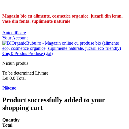
Magazin bio cu alimente, cosmetice organice, jucarii din lemn,
vase din fonta, suplimente naturale
Autentificare
Your Account
Coş
0
Produs
Produse
(gol)
Niciun produs
To be determined
Livrare
Lei 0.0
Total
Plăteşte
Product successfully added to your
shopping cart
Quantity
Total