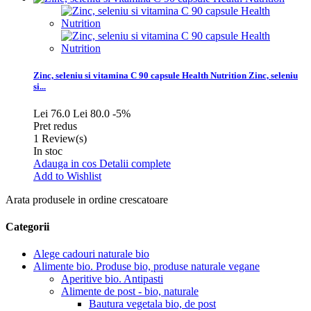
Zinc, seleniu si vitamina C 90 capsule Health Nutrition
Zinc, seleniu
si...
Lei 76.0
Lei 80.0
-5%
Pret redus
1
Review(s)
In stoc
Adauga in cos
Detalii complete
Add to Wishlist
Arata produsele in ordine crescatoare
Categorii
Alege cadouri naturale bio
Alimente bio. Produse bio, produse naturale vegane
Aperitive bio. Antipasti
Alimente de post - bio, naturale
Bautura vegetala bio, de post