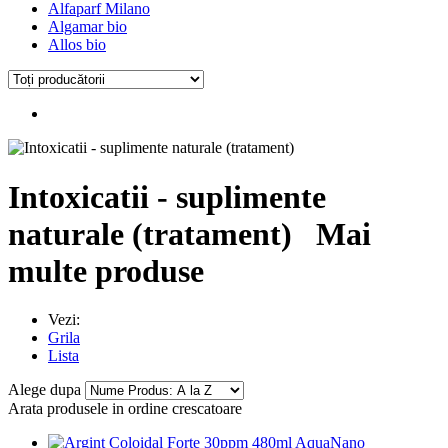
Alfaparf Milano
Algamar bio
Allos bio
Intoxicatii - suplimente
naturale (tratament)
Mai
multe produse
Vezi:
Grila
Lista
Alege dupa
Arata produsele in ordine crescatoare