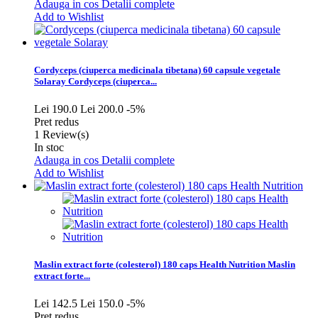
Adauga in cos
Detalii complete
Add to Wishlist
Cordyceps (ciuperca medicinala tibetana) 60 capsule vegetale
Solaray
Cordyceps (ciuperca...
Lei 190.0
Lei 200.0
-5%
Pret redus
1
Review(s)
In stoc
Adauga in cos
Detalii complete
Add to Wishlist
Maslin extract forte (colesterol) 180 caps Health Nutrition
Maslin
extract forte...
Lei 142.5
Lei 150.0
-5%
Pret redus