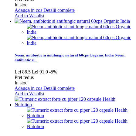
In stoc
Adauga in cos
Detalii complete
Add to Wishlist
Neem, antibiotic si antifungic natural 60cps Organic India
Neem,
antibiotic si...
Lei 86.5
Lei 91.0
-5%
Pret redus
In stoc
Adauga in cos
Detalii complete
Add to Wishlist