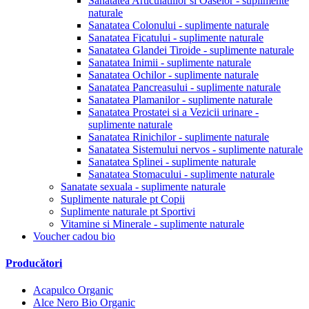
Sanatatea Articulatiilor si Oaselor - suplimente
naturale
Sanatatea Colonului - suplimente naturale
Sanatatea Ficatului - suplimente naturale
Sanatatea Glandei Tiroide - suplimente naturale
Sanatatea Inimii - suplimente naturale
Sanatatea Ochilor - suplimente naturale
Sanatatea Pancreasului - suplimente naturale
Sanatatea Plamanilor - suplimente naturale
Sanatatea Prostatei si a Vezicii urinare -
suplimente naturale
Sanatatea Rinichilor - suplimente naturale
Sanatatea Sistemului nervos - suplimente naturale
Sanatatea Splinei - suplimente naturale
Sanatatea Stomacului - suplimente naturale
Sanatate sexuala - suplimente naturale
Suplimente naturale pt Copii
Suplimente naturale pt Sportivi
Vitamine si Minerale - suplimente naturale
Voucher cadou bio
Producători
Acapulco Organic
Alce Nero Bio Organic