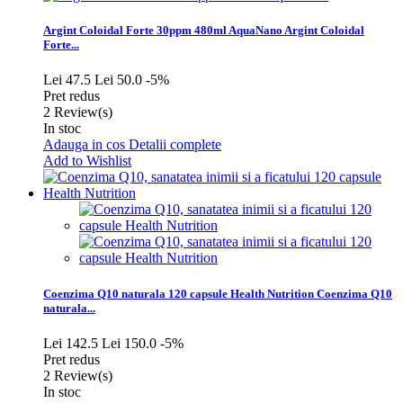
Argint Coloidal Forte 30ppm 480ml AquaNano
Argint Coloidal
Forte...
Lei 47.5
Lei 50.0
-5%
Pret redus
2
Review(s)
In stoc
Adauga in cos
Detalii complete
Add to Wishlist
Coenzima Q10 naturala 120 capsule Health Nutrition
Coenzima Q10
naturala...
Lei 142.5
Lei 150.0
-5%
Pret redus
2
Review(s)
In stoc