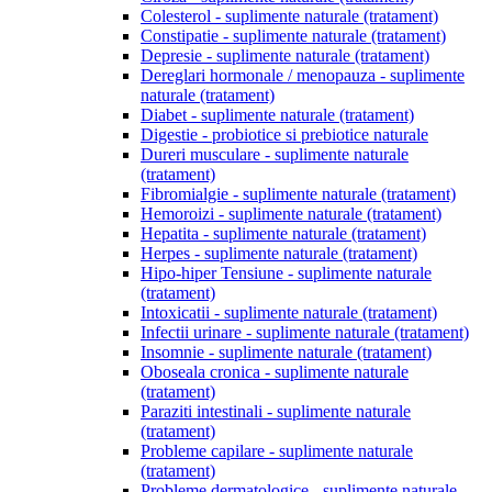
Colesterol - suplimente naturale (tratament)
Constipatie - suplimente naturale (tratament)
Depresie - suplimente naturale (tratament)
Dereglari hormonale / menopauza - suplimente
naturale (tratament)
Diabet - suplimente naturale (tratament)
Digestie - probiotice si prebiotice naturale
Dureri musculare - suplimente naturale
(tratament)
Fibromialgie - suplimente naturale (tratament)
Hemoroizi - suplimente naturale (tratament)
Hepatita - suplimente naturale (tratament)
Herpes - suplimente naturale (tratament)
Hipo-hiper Tensiune - suplimente naturale
(tratament)
Intoxicatii - suplimente naturale (tratament)
Infectii urinare - suplimente naturale (tratament)
Insomnie - suplimente naturale (tratament)
Oboseala cronica - suplimente naturale
(tratament)
Paraziti intestinali - suplimente naturale
(tratament)
Probleme capilare - suplimente naturale
(tratament)
Probleme dermatologice - suplimente naturale