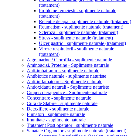
(tratament)
Probleme femeiesti - suplimente naturale
(tratament)
Retentie de apa - suplimente naturale (tratament)
Reumatism - suplimente naturale (tratament)
Scleroza - suplimente naturale (tratament)
Stress - suplimente naturale (tratament)
Ulcer gastric - suplimente naturale (tratament)
Viroze respiratorii - suplimente naturale
(tratament)
Alge marine / Clorofila - suplimente naturale
Aminoacizi. Proteine - Suplimente naturale
Anti-imbatranire - suplimente naturale
Antibiotice naturale - suplimente naturiste
Anti-inflamatoare - Suplimente naturale
Antioxidanti naturali - Suplimente naturiste
Ciuperci terapeutice - Suplimente naturale
Concentrare - suplimente naturale
Cura de Slabire - suplimente naturale
Detoxifiere - suplimente naturale
Fumatori - suplimente naturale
Imunitate - suplimente naturale
Tratament Post operator - suplimente naturale
Sanatate Organelor - suplimente naturale (tratament)