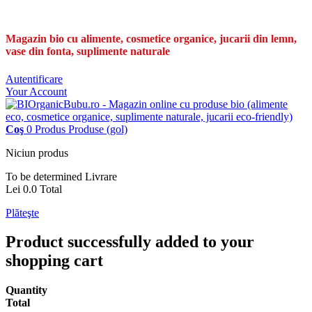
Magazin bio cu alimente, cosmetice organice, jucarii din lemn,
vase din fonta, suplimente naturale
Autentificare
Your Account
Coş
0
Produs
Produse
(gol)
Niciun produs
To be determined
Livrare
Lei 0.0
Total
Plăteşte
Product successfully added to your
shopping cart
Quantity
Total