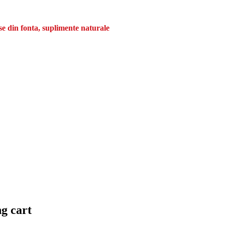
se din fonta, suplimente naturale
ng cart