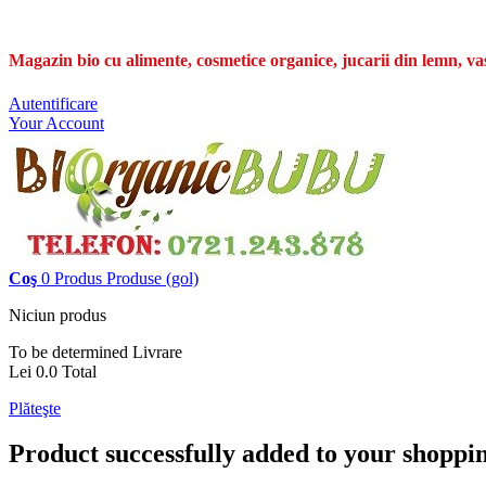
Magazin bio cu alimente, cosmetice organice, jucarii din lemn, va
Autentificare
Your Account
Coş
0
Produs
Produse
(gol)
Niciun produs
To be determined
Livrare
Lei 0.0
Total
Plăteşte
Product successfully added to your shoppi