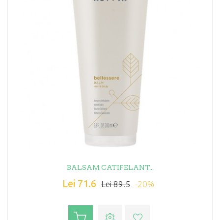
BALSAM CATIFELANT...
Lei 71.6
-20%
Lei 89.5