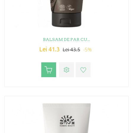
BALSAM DE PAR CU...
Lei 41.3
-5%
Lei 43.5