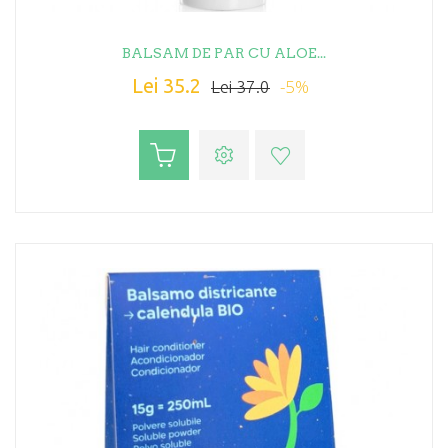
BALSAM DE PAR CU ALOE...
Lei 35.2
-5%
Lei 37.0