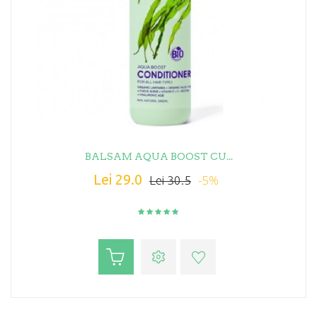
BALSAM AQUA BOOST CU...
Lei 29.0
-5%
Lei 30.5