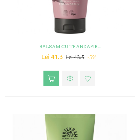
BALSAM CU TRANDAFIR...
Lei 41.3
-5%
Lei 43.5