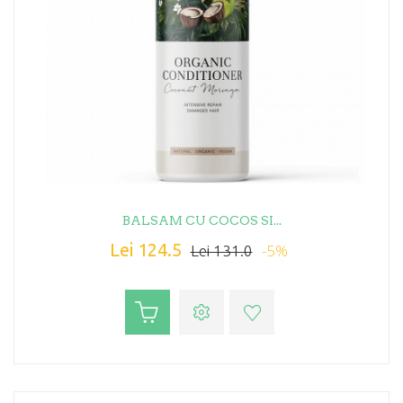
BALSAM CU COCOS SI...
Lei 124.5
-5%
Lei 131.0