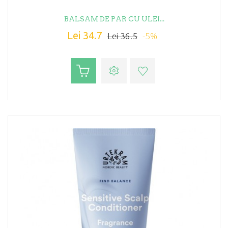
BALSAM DE PAR CU ULEI...
Lei 34.7
-5%
Lei 36.5