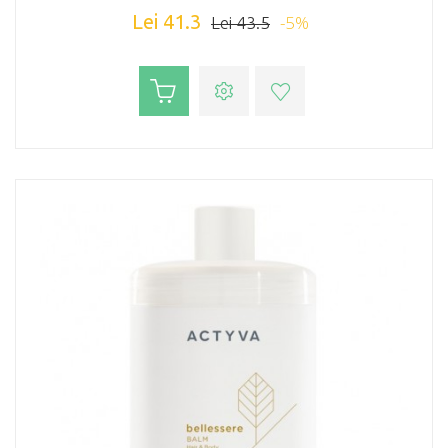
Lei 41.3
-5%
Lei 43.5