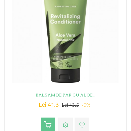
BALSAM DE PAR CU ALOE...
Lei 41.3
-5%
Lei 43.5