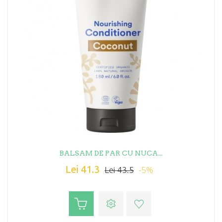
BALSAM DE PAR CU NUCA...
Lei 41.3
-5%
Lei 43.5