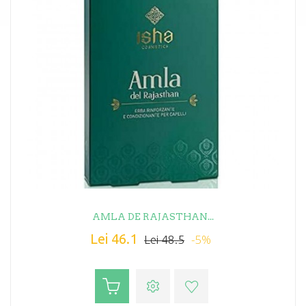
AMLA DE RAJASTHAN...
Lei 46.1
-5%
Lei 48.5