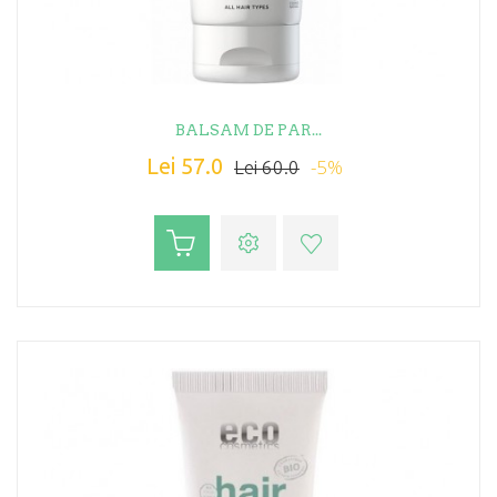
BALSAM DE PAR...
Lei 57.0
-5%
Lei 60.0