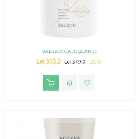
BALSAM CATIFELANT...
Lei 303.2
-20%
Lei 379.0