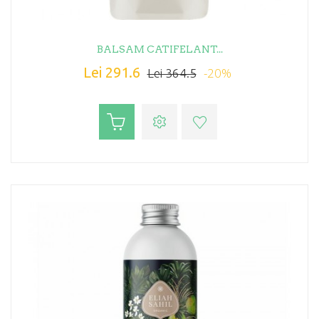
BALSAM CATIFELANT...
Lei 291.6
-20%
Lei 364.5