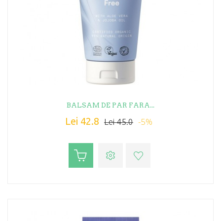
BALSAM DE PAR FARA...
Lei 42.8
-5%
Lei 45.0