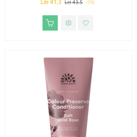
Lei 41.3
-5%
Lei 43.5