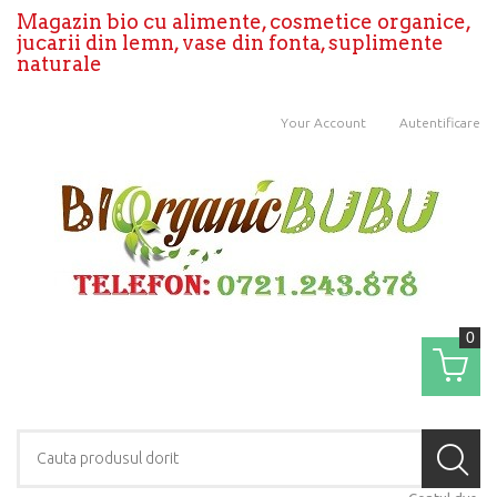
Magazin bio cu alimente, cosmetice organice,
jucarii din lemn, vase din fonta, suplimente
naturale
Your Account
Autentificare
0
Coş