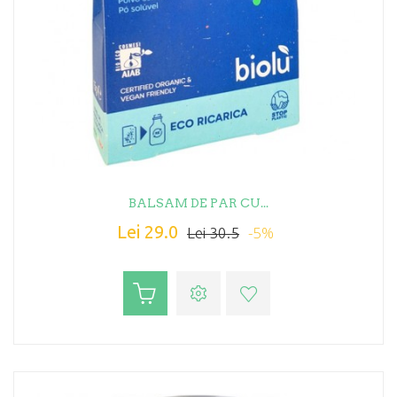
BALSAM DE PAR CU...
Lei 29.0
-5%
Lei 30.5