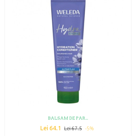
BALSAM DE PAR...
Lei 64.1
-5%
Lei 67.5