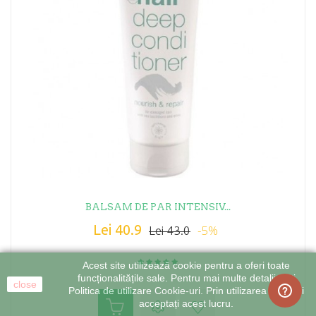
BALSAM DE PAR INTENSIV...
Lei 40.9
-5%
Lei 43.0
Acest site utilizează cookie pentru a oferi toate
funcționalitățile sale. Pentru mai multe detalii citiți
close
Politica de utilizare Cookie-uri. Prin utilizarea site-ului
acceptați acest lucru.