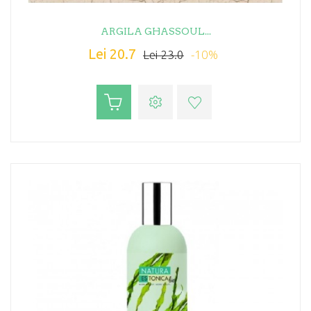
ARGILA GHASSOUL...
Lei 20.7
-10%
Lei 23.0