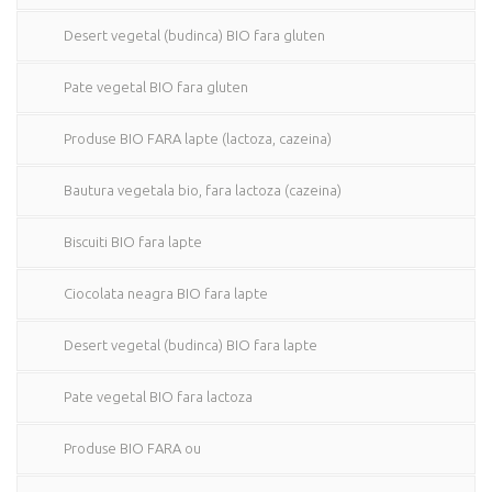
Desert vegetal (budinca) BIO fara gluten
Pate vegetal BIO fara gluten
Produse BIO FARA lapte (lactoza, cazeina)
Bautura vegetala bio, fara lactoza (cazeina)
Biscuiti BIO fara lapte
Ciocolata neagra BIO fara lapte
Desert vegetal (budinca) BIO fara lapte
Pate vegetal BIO fara lactoza
Produse BIO FARA ou