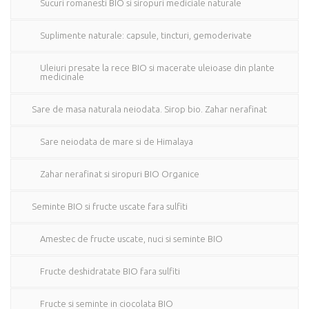
Sucuri romanesti BIO si siropuri mediciale naturale
Suplimente naturale: capsule, tincturi, gemoderivate
Uleiuri presate la rece BIO si macerate uleioase din plante
medicinale
Sare de masa naturala neiodata. Sirop bio. Zahar nerafinat
Sare neiodata de mare si de Himalaya
Zahar nerafinat si siropuri BIO Organice
Seminte BIO si fructe uscate fara sulfiti
Amestec de fructe uscate, nuci si seminte BIO
Fructe deshidratate BIO fara sulfiti
Fructe si seminte in ciocolata BIO