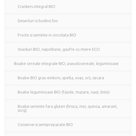
Crackers integral BIO
Deserturi si budinci bio
Fructe si seminte in ciocolata BIO
Snackuri BIO, napolitane, gaufre cu miere ECO
Boabe cereale integrale BIO, pseudocereale, leguminoase
Boabe BIO grau einkorn, spelta, ovaz, orz, secara
Boabe leguminoase BIO (fasole, mazare, naut, linte)
Boabe seminte fara gluten (hrisca, mei, quinoa, amarant,
sorg)
Conserve si semipreparate BIO