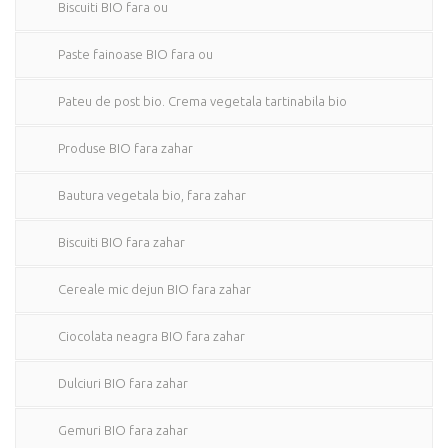
Biscuiti BIO fara ou
Paste fainoase BIO fara ou
Pateu de post bio. Crema vegetala tartinabila bio
Produse BIO fara zahar
Bautura vegetala bio, fara zahar
Biscuiti BIO fara zahar
Cereale mic dejun BIO fara zahar
Ciocolata neagra BIO fara zahar
Dulciuri BIO fara zahar
Gemuri BIO fara zahar