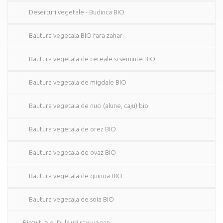
Deserturi vegetale - Budinca BIO
Bautura vegetala BIO fara zahar
Bautura vegetala de cereale si seminte BIO
Bautura vegetala de migdale BIO
Bautura vegetala de nuci (alune, caju) bio
Bautura vegetala de orez BIO
Bautura vegetala de ovaz BIO
Bautura vegetala de quinoa BIO
Bautura vegetala de soia BIO
Biscuiti bio. Dulciuri raw vegan