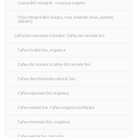
Cuscus BIO integral - couscous organic
Orez integral BIO (negru, rosu, basmati, brun, jasmine,
salbatic)
Cafea bio macinata si boabe. Cafea de cereale bio
Cafea boabe bio, organica
Cafea de cicoare si cafea din cereale bio
Cafea decofeinizata natural, bio
Cafea espresso bio organica
Cafea instant bio. Cafea organica liofilizata
Cafea macinata bio, organica
Cafea verde bio, naturala