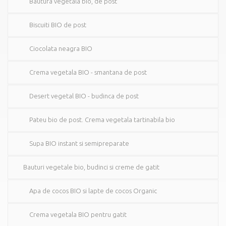
Bautura vegetala bio, de post
Biscuiti BIO de post
Ciocolata neagra BIO
Crema vegetala BIO - smantana de post
Desert vegetal BIO - budinca de post
Pateu bio de post. Crema vegetala tartinabila bio
Supa BIO instant si semipreparate
Bauturi vegetale bio, budinci si creme de gatit
Apa de cocos BIO si lapte de cocos Organic
Crema vegetala BIO pentru gatit