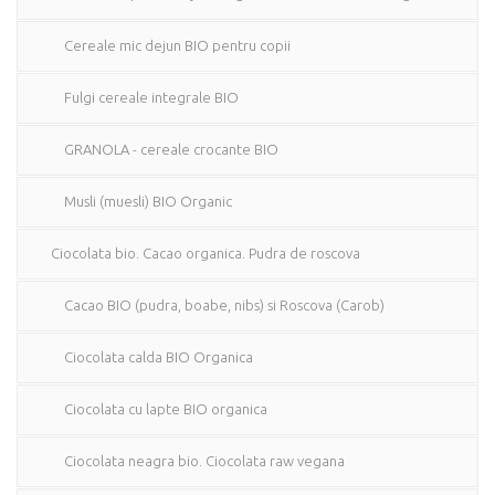
Cereale mic dejun BIO pentru copii
Fulgi cereale integrale BIO
GRANOLA - cereale crocante BIO
Musli (muesli) BIO Organic
Ciocolata bio. Cacao organica. Pudra de roscova
Cacao BIO (pudra, boabe, nibs) si Roscova (Carob)
Ciocolata calda BIO Organica
Ciocolata cu lapte BIO organica
Ciocolata neagra bio. Ciocolata raw vegana