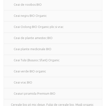
Ceai de rooibos BIO
Ceai negru BIO Organic
Ceai Oolong BIO Organic plic si vrac
Ceai de plante amestec BIO
Ceai plante medicinale BIO
Ceai Tulsi (Busuioc Sfant) Organic
Ceai verde BIO organic
Ceai vrac BIO
Ceaiuri piramida Premium BIO
Cereale bio pt mic dejun. Fulgi de cereale bio. Musli organic