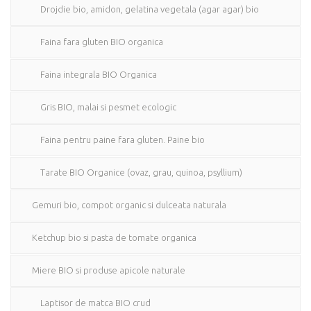
Drojdie bio, amidon, gelatina vegetala (agar agar) bio
Faina fara gluten BIO organica
Faina integrala BIO Organica
Gris BIO, malai si pesmet ecologic
Faina pentru paine fara gluten. Paine bio
Tarate BIO Organice (ovaz, grau, quinoa, psyllium)
Gemuri bio, compot organic si dulceata naturala
Ketchup bio si pasta de tomate organica
Miere BIO si produse apicole naturale
Laptisor de matca BIO crud