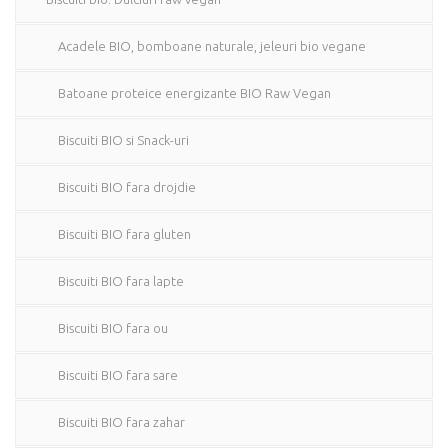
Acadele BIO, bomboane naturale, jeleuri bio vegane
Batoane proteice energizante BIO Raw Vegan
Biscuiti BIO si Snack-uri
Biscuiti BIO fara drojdie
Biscuiti BIO fara gluten
Biscuiti BIO fara lapte
Biscuiti BIO fara ou
Biscuiti BIO fara sare
Biscuiti BIO fara zahar