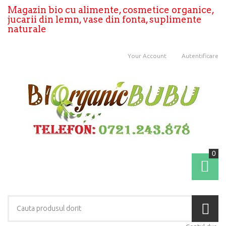
Magazin bio cu alimente, cosmetice organice,
jucarii din lemn, vase din fonta, suplimente
naturale
Your Account
Autentificare
0
Coş