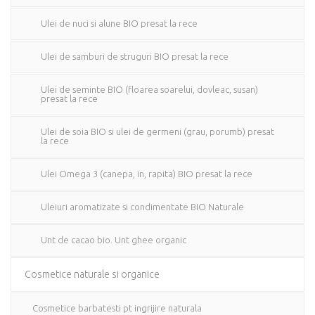
Ulei de nuci si alune BIO presat la rece
Ulei de samburi de struguri BIO presat la rece
Ulei de seminte BIO (floarea soarelui, dovleac, susan)
presat la rece
Ulei de soia BIO si ulei de germeni (grau, porumb) presat
la rece
Ulei Omega 3 (canepa, in, rapita) BIO presat la rece
Uleiuri aromatizate si condimentate BIO Naturale
Unt de cacao bio. Unt ghee organic
Cosmetice naturale si organice
Cosmetice barbatesti pt ingrijire naturala