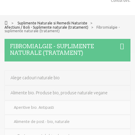
Contul dvs.
>
Suplimente Naturale si Remedii Naturiste
>
Afectiuni / Boli - Suplimente naturale (tratament)
>
Fibromialgie -
suplimente naturale (tratament)
FIBROMIALGIE - SUPLIMENTE
NATURALE (TRATAMENT)
Alege cadouri naturale bio
Alimente bio. Produse bio, produse naturale vegane
Aperitive bio. Antipasti
Alimente de post - bio, naturale