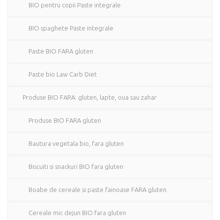
BIO pentru copii Paste integrale
BIO spaghete Paste integrale
Paste BIO FARA gluten
Paste bio Law Carb Diet
Produse BIO FARA: gluten, lapte, oua sau zahar
Produse BIO FARA gluten
Bautura vegetala bio, fara gluten
Biscuiti si snackuri BIO fara gluten
Boabe de cereale si paste fainoase FARA gluten
Cereale mic dejun BIO fara gluten