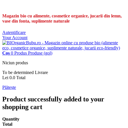
Magazin bio cu alimente, cosmetice organice, jucarii din lemn,
vase din fonta, suplimente naturale
Autentificare
Your Account
Coş
0
Produs
Produse
(gol)
Niciun produs
To be determined
Livrare
Lei 0.0
Total
Plăteşte
Product successfully added to your
shopping cart
Quantity
Total