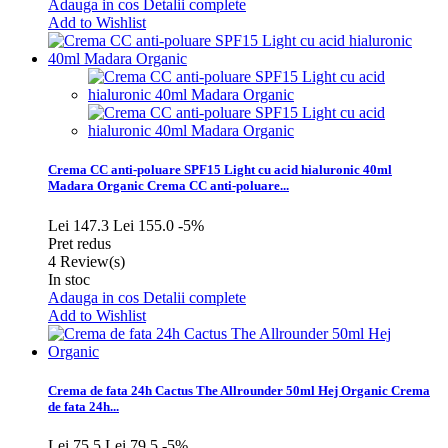
Adauga in cos
Detalii complete
Add to Wishlist
Crema CC anti-poluare SPF15 Light cu acid hialuronic 40ml
Madara Organic
Crema CC anti-poluare...
Lei 147.3
Lei 155.0
-5%
Pret redus
4
Review(s)
In stoc
Adauga in cos
Detalii complete
Add to Wishlist
Crema de fata 24h Cactus The Allrounder 50ml Hej Organic
Crema
de fata 24h...
Lei 75.5
Lei 79.5
-5%