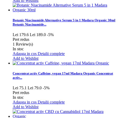
Add to Wishlist
Botanic Niacinamide Alternative Serum 5 in 1 Madara Organic 30ml
Botanic Niacinamide...
Lei 179.6
Lei 189.0
-5%
Pret redus
1
Review(s)
In stoc
Adauga in cos
Detalii complete
Add to Wishlist
Concentrat activ Caffeine, vegan 17ml Madara Organic
Concentrat
activ...
Lei 75.1
Lei 79.0
-5%
Pret redus
In stoc
Adauga in cos
Detalii complete
Add to Wishlist