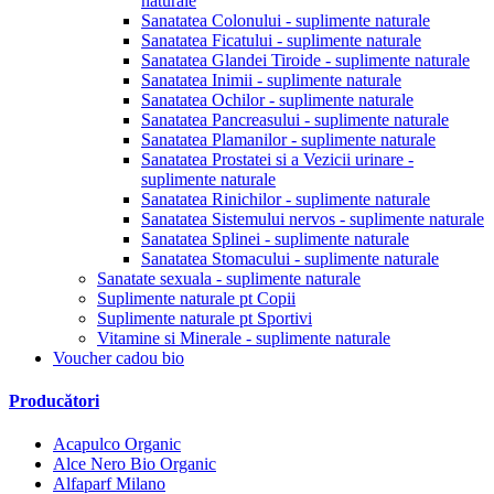
naturale
Sanatatea Colonului - suplimente naturale
Sanatatea Ficatului - suplimente naturale
Sanatatea Glandei Tiroide - suplimente naturale
Sanatatea Inimii - suplimente naturale
Sanatatea Ochilor - suplimente naturale
Sanatatea Pancreasului - suplimente naturale
Sanatatea Plamanilor - suplimente naturale
Sanatatea Prostatei si a Vezicii urinare -
suplimente naturale
Sanatatea Rinichilor - suplimente naturale
Sanatatea Sistemului nervos - suplimente naturale
Sanatatea Splinei - suplimente naturale
Sanatatea Stomacului - suplimente naturale
Sanatate sexuala - suplimente naturale
Suplimente naturale pt Copii
Suplimente naturale pt Sportivi
Vitamine si Minerale - suplimente naturale
Voucher cadou bio
Producători
Acapulco Organic
Alce Nero Bio Organic
Alfaparf Milano