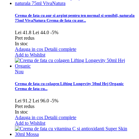
Crema de fata cu aur si argint pentru ten normal si sensibil, naturala
75ml VivaNatura
Crema de fata cu aur...
Lei 41.8
Lei 44.0
-5%
Pret redus
In stoc
Adauga in cos
Detalii complete
Add to Wishlist
Nou
Crema de fata cu colagen Lifting Longevity 50ml Hej Organic
Crema de fata cu...
Lei 91.2
Lei 96.0
-5%
Pret redus
In stoc
Adauga in cos
Detalii complete
Add to Wishlist