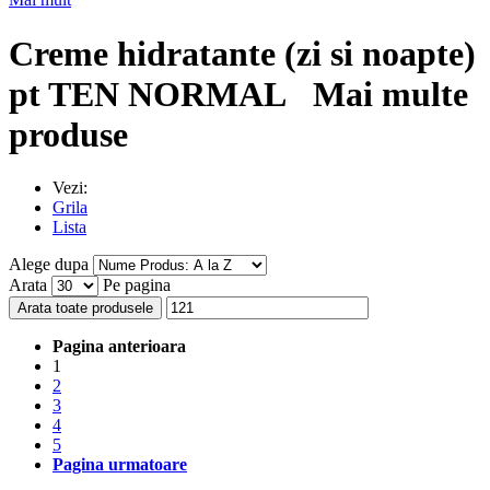
Creme hidratante (zi si noapte)
pt TEN NORMAL
Mai multe
produse
Vezi:
Grila
Lista
Alege dupa
Arata
Pe pagina
Arata toate produsele
Pagina anterioara
1
2
3
4
5
Pagina urmatoare