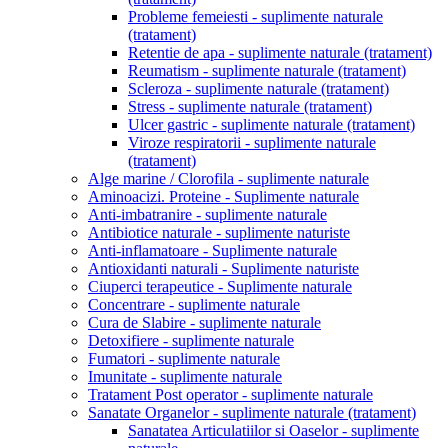
Probleme femeiesti - suplimente naturale
(tratament)
Retentie de apa - suplimente naturale (tratament)
Reumatism - suplimente naturale (tratament)
Scleroza - suplimente naturale (tratament)
Stress - suplimente naturale (tratament)
Ulcer gastric - suplimente naturale (tratament)
Viroze respiratorii - suplimente naturale
(tratament)
Alge marine / Clorofila - suplimente naturale
Aminoacizi. Proteine - Suplimente naturale
Anti-imbatranire - suplimente naturale
Antibiotice naturale - suplimente naturiste
Anti-inflamatoare - Suplimente naturale
Antioxidanti naturali - Suplimente naturiste
Ciuperci terapeutice - Suplimente naturale
Concentrare - suplimente naturale
Cura de Slabire - suplimente naturale
Detoxifiere - suplimente naturale
Fumatori - suplimente naturale
Imunitate - suplimente naturale
Tratament Post operator - suplimente naturale
Sanatate Organelor - suplimente naturale (tratament)
Sanatatea Articulatiilor si Oaselor - suplimente