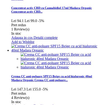
Concentrat activ CBD cu Cannabidiol 17ml Madara Organic
Concentrat activ CBD...
Lei 94.1
Lei 99.0
-5%
Pret redus
1
Review(s)
In stoc
Adauga in cos
Detalii complete
Add to Wishlist
Crema CC anti-poluare SPF15 Beige cu acid hialuronic 40ml
Madara Organic
Crema CC anti-poluare...
Lei 147.3
Lei 155.0
-5%
Pret redus
4
Review(s)
In stoc