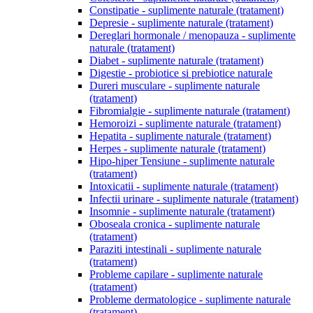
Constipatie - suplimente naturale (tratament)
Depresie - suplimente naturale (tratament)
Dereglari hormonale / menopauza - suplimente
naturale (tratament)
Diabet - suplimente naturale (tratament)
Digestie - probiotice si prebiotice naturale
Dureri musculare - suplimente naturale
(tratament)
Fibromialgie - suplimente naturale (tratament)
Hemoroizi - suplimente naturale (tratament)
Hepatita - suplimente naturale (tratament)
Herpes - suplimente naturale (tratament)
Hipo-hiper Tensiune - suplimente naturale
(tratament)
Intoxicatii - suplimente naturale (tratament)
Infectii urinare - suplimente naturale (tratament)
Insomnie - suplimente naturale (tratament)
Oboseala cronica - suplimente naturale
(tratament)
Paraziti intestinali - suplimente naturale
(tratament)
Probleme capilare - suplimente naturale
(tratament)
Probleme dermatologice - suplimente naturale
(tratament)