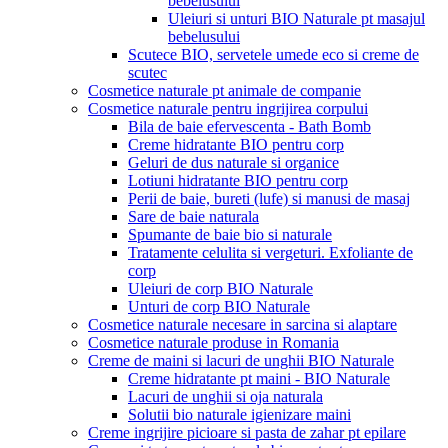
bebelusului
Uleiuri si unturi BIO Naturale pt masajul
bebelusului
Scutece BIO, servetele umede eco si creme de
scutec
Cosmetice naturale pt animale de companie
Cosmetice naturale pentru ingrijirea corpului
Bila de baie efervescenta - Bath Bomb
Creme hidratante BIO pentru corp
Geluri de dus naturale si organice
Lotiuni hidratante BIO pentru corp
Perii de baie, bureti (lufe) si manusi de masaj
Sare de baie naturala
Spumante de baie bio si naturale
Tratamente celulita si vergeturi. Exfoliante de
corp
Uleiuri de corp BIO Naturale
Unturi de corp BIO Naturale
Cosmetice naturale necesare in sarcina si alaptare
Cosmetice naturale produse in Romania
Creme de maini si lacuri de unghii BIO Naturale
Creme hidratante pt maini - BIO Naturale
Lacuri de unghii si oja naturala
Solutii bio naturale igienizare maini
Creme ingrijire picioare si pasta de zahar pt epilare