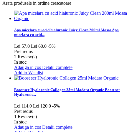
Arata produsele in ordine crescatoare
Apa micelara cu acid hialuronic Juicy Clean 200ml Mossa
Apa
micelara cu acid...
Lei 57.0
Lei 60.0
-5%
Pret redus
2
Review(s)
In stoc
Adauga in cos
Detalii complete
Add to Wishlist
Boost ser Hyaloronic Collagen 25ml Madara Organic
Boost ser
Hyaloronic...
Lei 114.0
Lei 120.0
-5%
Pret redus
1
Review(s)
In stoc
Adauga in cos
Detalii complete