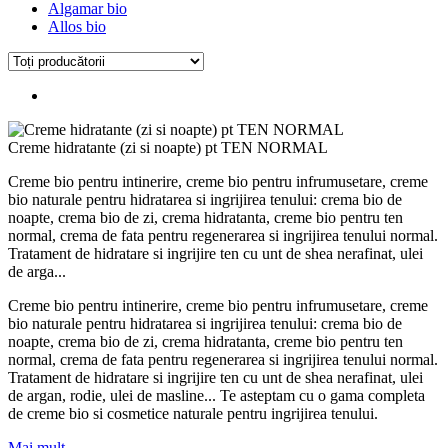
Algamar bio
Allos bio
Creme hidratante (zi si noapte) pt TEN NORMAL
Creme bio pentru intinerire, creme bio pentru infrumusetare, creme
bio naturale pentru hidratarea si ingrijirea tenului: crema bio de
noapte, crema bio de zi, crema hidratanta, creme bio pentru ten
normal, crema de fata pentru regenerarea si ingrijirea tenului normal.
Tratament de hidratare si ingrijire ten cu unt de shea nerafinat, ulei
de arga...
Creme bio pentru intinerire, creme bio pentru infrumusetare, creme
bio naturale pentru hidratarea si ingrijirea tenului: crema bio de
noapte, crema bio de zi, crema hidratanta, creme bio pentru ten
normal, crema de fata pentru regenerarea si ingrijirea tenului normal.
Tratament de hidratare si ingrijire ten cu unt de shea nerafinat, ulei
de argan, rodie, ulei de masline... Te asteptam cu o gama completa
de creme bio si cosmetice naturale pentru ingrijirea tenului.
Mai mult