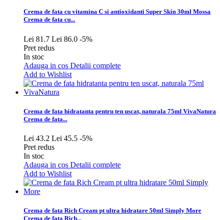
Crema de fata cu vitamina C si antioxidanti Super Skin 30ml Mossa
Crema de fata cu...
Lei 81.7
Lei 86.0
-5%
Pret redus
In stoc
Adauga in cos
Detalii complete
Add to Wishlist
Crema de fata hidratanta pentru ten uscat, naturala 75ml VivaNatura
Crema de fata...
Lei 43.2
Lei 45.5
-5%
Pret redus
In stoc
Adauga in cos
Detalii complete
Add to Wishlist
Crema de fata Rich Cream pt ultra hidratare 50ml Simply More
Crema de fata Rich...