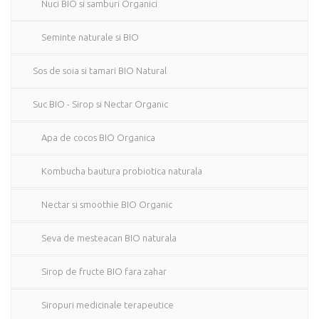
Nuci BIO si samburi Organici
Seminte naturale si BIO
Sos de soia si tamari BIO Natural
Suc BIO - Sirop si Nectar Organic
Apa de cocos BIO Organica
Kombucha bautura probiotica naturala
Nectar si smoothie BIO Organic
Seva de mesteacan BIO naturala
Sirop de fructe BIO fara zahar
Siropuri medicinale terapeutice