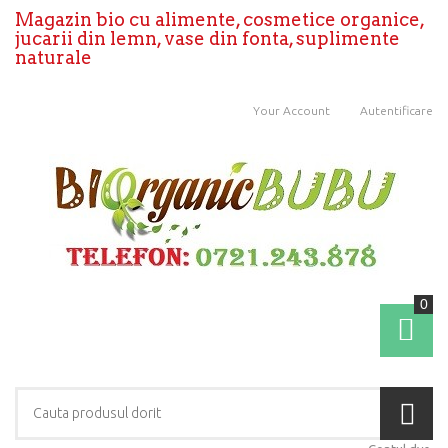
Magazin bio cu alimente, cosmetice organice,
jucarii din lemn, vase din fonta, suplimente
naturale
Your Account
Autentificare
0
Coş