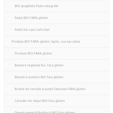
BIO spaghete Paste integrale
Paste BIO FARA gluten
Paste bio Law Carb Diet
Produse BIO FARA: gluten, lapte, oua sau zahar
Produse BIO FARA gluten
Bautura vegetala bio, fara gluten
Biscuiti si snackuri BIO fara gluten
Boabe de cereale si paste fainoase FARA gluten
Cereale mic dejun BIO fara gluten
Desert vegetal (budinca) BIO fara gluten