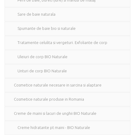
Perii de baie, bureti (lufe) si manusi de masaj
Sare de baie naturala
Spumante de baie bio si naturale
Tratamente celulita si vergeturi. Exfoliante de corp
Uleiuri de corp BIO Naturale
Unturi de corp BIO Naturale
Cosmetice naturale necesare in sarcina si alaptare
Cosmetice naturale produse in Romania
Creme de maini si lacuri de unghii BIO Naturale
Creme hidratante pt maini - BIO Naturale