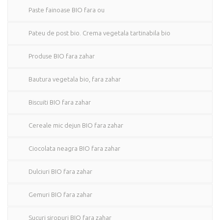
Paste fainoase BIO fara ou
Pateu de post bio. Crema vegetala tartinabila bio
Produse BIO fara zahar
Bautura vegetala bio, fara zahar
Biscuiti BIO fara zahar
Cereale mic dejun BIO fara zahar
Ciocolata neagra BIO fara zahar
Dulciuri BIO fara zahar
Gemuri BIO fara zahar
Sucuri siropuri BIO fara zahar