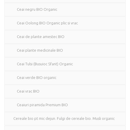
Ceai negru BIO Organic
Ceai Oolong BIO Organic plic si vrac
Ceai de plante amestec BIO
Ceai plante medicinale BIO
Ceai Tulsi (Busuioc Sfant) Organic
Ceai verde BIO organic
Ceai vrac BIO
Ceaiuri piramida Premium BIO
Cereale bio pt mic dejun. Fulgi de cereale bio. Musli organic