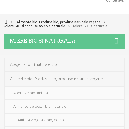
Contul dvs.
>
Alimente bio. Produse bio, produse naturale vegane
>
Miere BIO si produse apicole naturale
>
Miere BIO si naturala
MIERE BIO SI NATURALA
Alege cadouri naturale bio
Alimente bio. Produse bio, produse naturale vegane
Aperitive bio. Antipasti
Alimente de post - bio, naturale
Bautura vegetala bio, de post