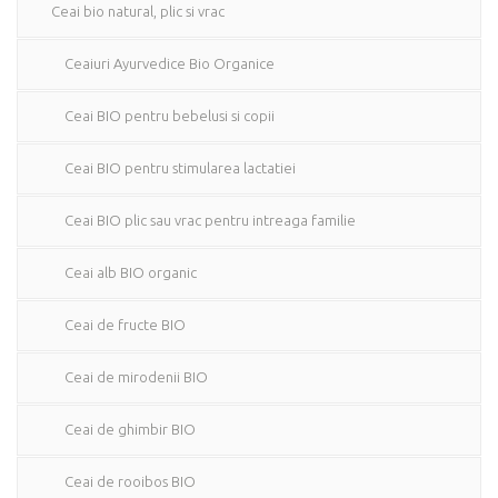
Ceai bio natural, plic si vrac
Ceaiuri Ayurvedice Bio Organice
Ceai BIO pentru bebelusi si copii
Ceai BIO pentru stimularea lactatiei
Ceai BIO plic sau vrac pentru intreaga familie
Ceai alb BIO organic
Ceai de fructe BIO
Ceai de mirodenii BIO
Ceai de ghimbir BIO
Ceai de rooibos BIO