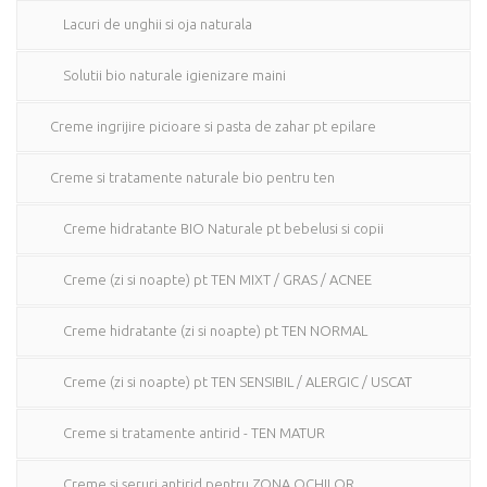
Lacuri de unghii si oja naturala
Solutii bio naturale igienizare maini
Creme ingrijire picioare si pasta de zahar pt epilare
Creme si tratamente naturale bio pentru ten
Creme hidratante BIO Naturale pt bebelusi si copii
Creme (zi si noapte) pt TEN MIXT / GRAS / ACNEE
Creme hidratante (zi si noapte) pt TEN NORMAL
Creme (zi si noapte) pt TEN SENSIBIL / ALERGIC / USCAT
Creme si tratamente antirid - TEN MATUR
Creme si seruri antirid pentru ZONA OCHILOR