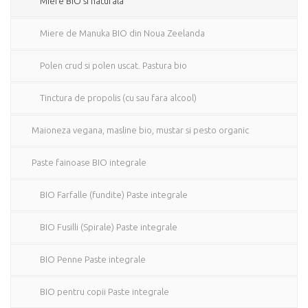
Miere BIO si naturala
Miere de Manuka BIO din Noua Zeelanda
Polen crud si polen uscat. Pastura bio
Tinctura de propolis (cu sau fara alcool)
Maioneza vegana, masline bio, mustar si pesto organic
Paste fainoase BIO integrale
BIO Farfalle (fundite) Paste integrale
BIO Fusilli (Spirale) Paste integrale
BIO Penne Paste integrale
BIO pentru copii Paste integrale