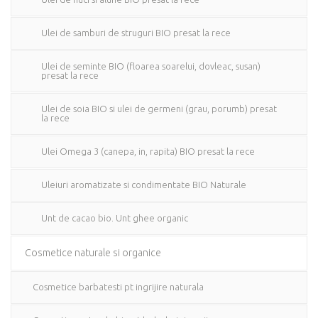
Ulei de samburi de struguri BIO presat la rece
Ulei de seminte BIO (floarea soarelui, dovleac, susan)
presat la rece
Ulei de soia BIO si ulei de germeni (grau, porumb) presat
la rece
Ulei Omega 3 (canepa, in, rapita) BIO presat la rece
Uleiuri aromatizate si condimentate BIO Naturale
Unt de cacao bio. Unt ghee organic
Cosmetice naturale si organice
Cosmetice barbatesti pt ingrijire naturala