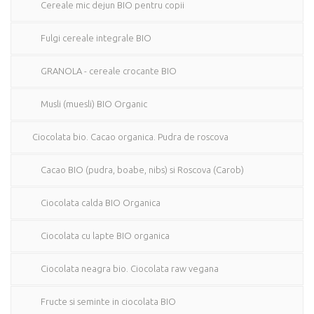
Cereale mic dejun BIO pentru copii
Fulgi cereale integrale BIO
GRANOLA - cereale crocante BIO
Musli (muesli) BIO Organic
Ciocolata bio. Cacao organica. Pudra de roscova
Cacao BIO (pudra, boabe, nibs) si Roscova (Carob)
Ciocolata calda BIO Organica
Ciocolata cu lapte BIO organica
Ciocolata neagra bio. Ciocolata raw vegana
Fructe si seminte in ciocolata BIO