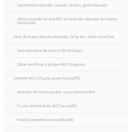
Suplimente naturale: capsule, tincturi, gemoderivate
Uleiuri presate la rece BIO si macerate uleioase din plante
medicinale
Sare de masa naturala neiodata. Sirop bio. Zahar nerafinat
Sare neiodata de mare si de Himalaya
Zahar nerafinat si siropuri BIO Organice
Seminte BIO si fructe uscate fara sulfiti
Amestec de fructe uscate, nuci si seminte BIO
Fructe deshidratate BIO fara sulfiti
Fructe si seminte in ciocolata BIO