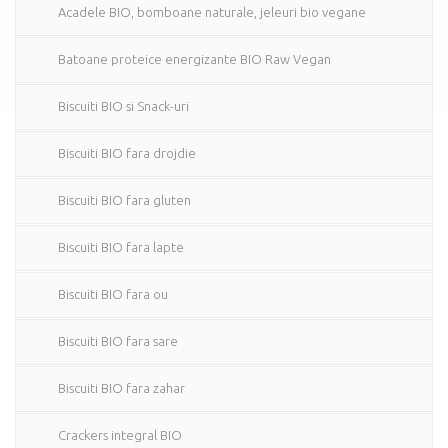
Acadele BIO, bomboane naturale, jeleuri bio vegane
Batoane proteice energizante BIO Raw Vegan
Biscuiti BIO si Snack-uri
Biscuiti BIO fara drojdie
Biscuiti BIO fara gluten
Biscuiti BIO fara lapte
Biscuiti BIO fara ou
Biscuiti BIO fara sare
Biscuiti BIO fara zahar
Crackers integral BIO