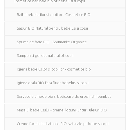
Cosmetice naturale bio pt bebelusi si copii
Baita bebelusilor si copiilor - Cosmetice BIO
Sapun BIO Natural pentru bebelusi si copii
Spuma de baie BIO - Spumante Organice
Sampon si gel dus natural pt copii
Igiena bebelusilor si copiilor - cosmetice bio
Igiena orala BIO fara fluor bebelusi si copii
Servetele umede bio si betisoare de urechi din bumbac
Masajul bebelusului - creme, lotiuni, unturi, uleiuri BIO
Creme faciale hidratante BIO Naturale pt bebe si copii