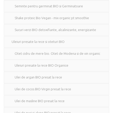
Seminte pentru germinat BIO si Germinatoare
Shake proteic Bio Vegan - mix organic pt smoothie
Sucuri verzi BIO detoxifiante, alcalinizante, energizante
Uleiuri presate la rece si oteturi BIO
Otet cidru de mere bio. Otet de Modena si de vin organic
Uleiuri presate la rece BIO Organice
Ulei de argan BIO presat la rece
Ulei de cocos BIO Virgin presat la rece
Ulei de masline BIO presat la rece
Ulei de nuci si alune BIO presat la rece