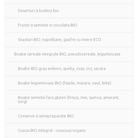
Deserturi si budinci bio
Fructe si seminte in ciocolata BIO
Snackuri BIO, napolitane, gaufre cu miere ECO
Boabe cereale integrale BIO, pseudocereale, leguminoase
Boabe BIO grau einkorn, spelta, ovaz, orz, secara
Boabe leguminoase BIO (fasole, mazare, naut, linte)
Boabe seminte fara gluten (hrisca, mei, quinoa, amarant,
sorg)
Conserve si semipreparate BIO
Cuscus BIO integral - couscous organic