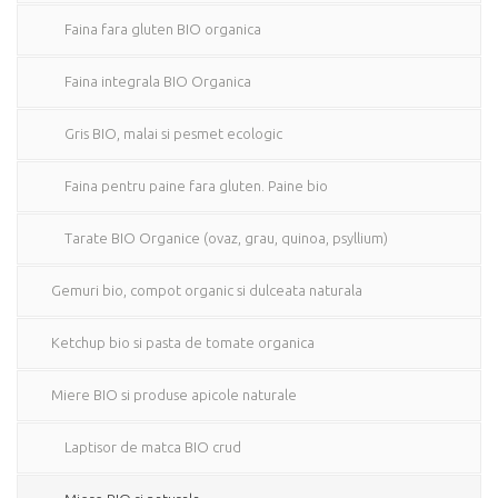
Faina fara gluten BIO organica
Faina integrala BIO Organica
Gris BIO, malai si pesmet ecologic
Faina pentru paine fara gluten. Paine bio
Tarate BIO Organice (ovaz, grau, quinoa, psyllium)
Gemuri bio, compot organic si dulceata naturala
Ketchup bio si pasta de tomate organica
Miere BIO si produse apicole naturale
Laptisor de matca BIO crud