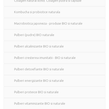
Colagen natural lichid. Colagen pudra si capsule
Kombucha si probiotice naturala
Macrobiotica japoneza - produse BIO si naturale
Pulberi (pudre) BIO naturale
Pulberi alcalinizante BIO si naturale
Pulberi cresterea imunitatii - BIO si naturale
Pulberi detoxifiante BIO si naturale
Pulberi energizante BIO si naturale
Pulberi proteice BIO si naturale
Pulberi vitaminizante BIO si naturale