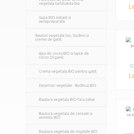
vegetala tartinabila bio
Le
Supa BIO instant si
semipreparate
Bauturi vegetale bio, budinci si
creme de gatit
Apa de cocos BIO si lapte de
cocos Organic
C
Crema vegetala BIO pentru gatit
Le
Deserturi vegetale - Budinca BIO
Bautura vegetala BIO fara zahar
Bautura vegetala de cereale si
seminte BIO
Bautura vegetala de migdale BIO