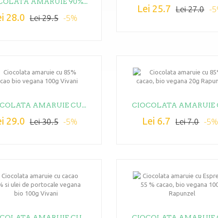
COLATA AMARUIE 90%...
Lei 25.7
-
Lei 27.0
i 28.0
-5%
Lei 29.5
COLATA AMARUIE CU...
CIOCOLATA AMARUIE C
i 29.0
Lei 6.7
-5%
-5
Lei 30.5
Lei 7.0
COLATA AMARUIE CU...
CIOCOLATA AMARUIE C