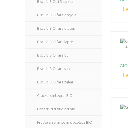
Biscuiti BIO si Snack-uri
Le
Biscuiti BIO fara drojdie
Biscuiti BIO fara gluten
Biscuiti BIO fara lapte
Biscuiti BIO fara ou
CIO
Biscuiti BIO fara sare
Le
Biscuiti BIO fara zahar
Crackers integral BIO
Deserturi si budinci bio
Fructe si seminte in ciocolata BIO