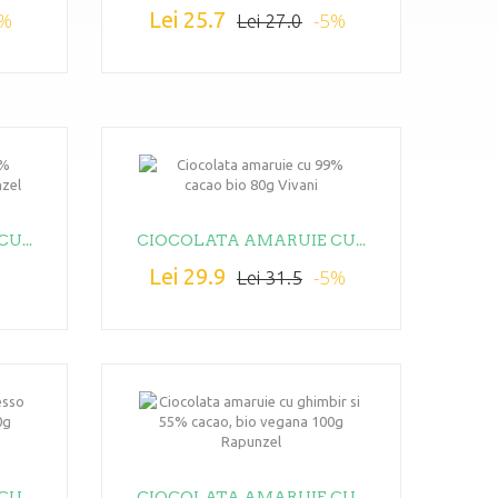
Lei 25.7
5%
-5%
Lei 27.0
U...
CIOCOLATA AMARUIE CU...
Lei 29.9
%
-5%
Lei 31.5
U...
CIOCOLATA AMARUIE CU...