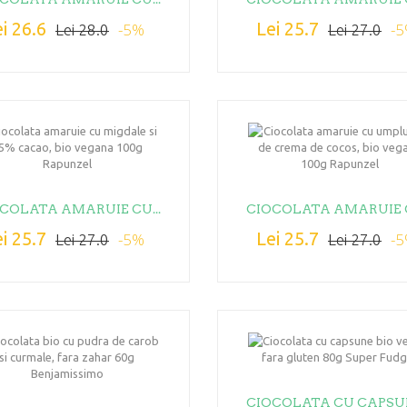
i 26.6
Lei 25.7
-5%
-
Lei 28.0
Lei 27.0
COLATA AMARUIE CU...
CIOCOLATA AMARUIE C
i 25.7
Lei 25.7
-5%
-
Lei 27.0
Lei 27.0
CIOCOLATA CU CAPSUN