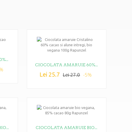
%...
CIOCOLATA AMARUIE 60%...
5%
Lei 25.7
-5%
Lei 27.0
O...
CIOCOLATA AMARUIE BIO...