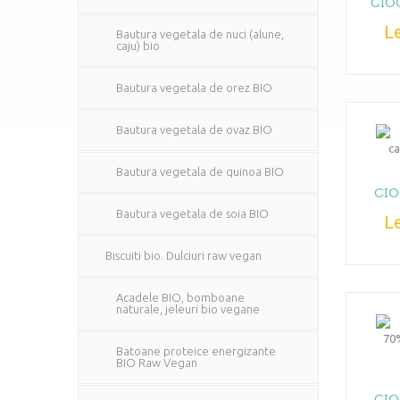
CIO
Le
Bautura vegetala de nuci (alune,
caju) bio
Bautura vegetala de orez BIO
Bautura vegetala de ovaz BIO
Bautura vegetala de quinoa BIO
CIO
Bautura vegetala de soia BIO
Le
Biscuiti bio. Dulciuri raw vegan
Acadele BIO, bomboane
naturale, jeleuri bio vegane
Batoane proteice energizante
BIO Raw Vegan
CIO