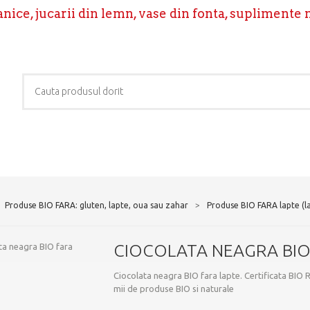
ice, jucarii din lemn, vase din fonta, suplimente 
Produse BIO FARA: gluten, lapte, oua sau zahar
>
Produse BIO FARA lapte (l
CIOCOLATA NEAGRA BIO
Ciocolata neagra BIO fara lapte. Certificata BI
mii de produse BIO si naturale