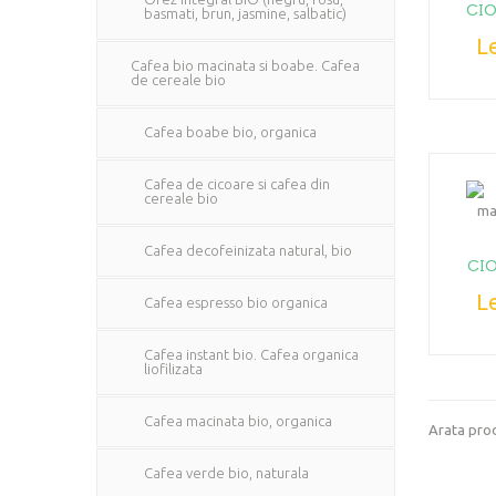
CI
basmati, brun, jasmine, salbatic)
Le
Cafea bio macinata si boabe. Cafea
de cereale bio
Cafea boabe bio, organica
Cafea de cicoare si cafea din
cereale bio
Cafea decofeinizata natural, bio
CI
Le
Cafea espresso bio organica
Cafea instant bio. Cafea organica
liofilizata
Cafea macinata bio, organica
Arata prod
Cafea verde bio, naturala