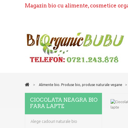
Magazin bio cu alimente, cosmetice organ
>
Alimente bio. Produse bio, produse naturale vegane
>
CIOCOLATA NEAGRA BIO
FARA LAPTE
Alege cadouri naturale bio