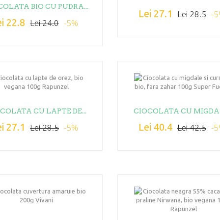
COLATA BIO CU PUDRA...
Lei 27.1
-
Lei 28.5
i 22.8
-5%
Lei 24.0
COLATA CU LAPTE DE...
CIOCOLATA CU MIGDAL
i 27.1
Lei 40.4
-5%
-
Lei 28.5
Lei 42.5