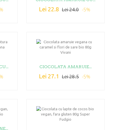
Lei 22.8
5%
-5%
Lei 24.0
U...
CIOCOLATA AMARUIE...
Lei 27.1
5%
-5%
Lei 28.5
E...