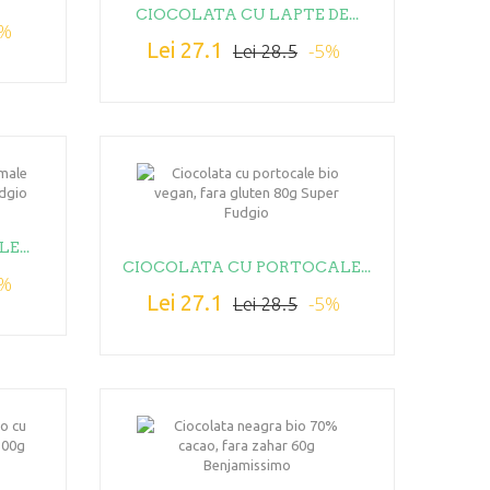
CIOCOLATA CU LAPTE DE...
5%
Lei 27.1
-5%
Lei 28.5
E...
CIOCOLATA CU PORTOCALE...
5%
Lei 27.1
-5%
Lei 28.5