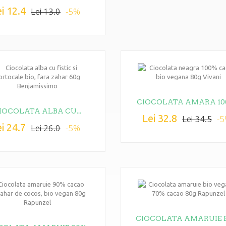
i 12.4
-5%
Lei 13.0
CIOCOLATA AMARA 100
IOCOLATA ALBA CU...
Lei 32.8
-
Lei 34.5
i 24.7
-5%
Lei 26.0
CIOCOLATA AMARUIE BI