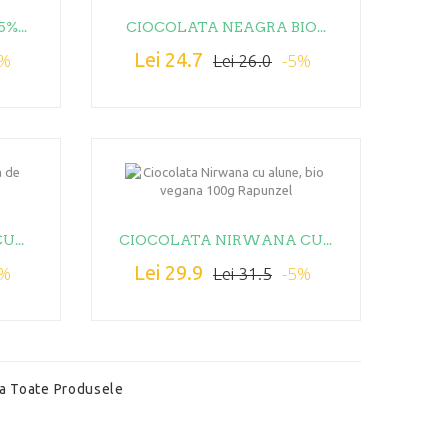
%...
CIOCOLATA NEAGRA BIO...
Lei 24.7
5%
-5%
Lei 26.0
...
CIOCOLATA NIRWANA CU...
Lei 29.9
5%
-5%
Lei 31.5
a Toate Produsele