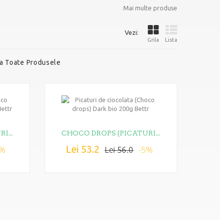
Mai multe produse
Vezi:
Grila
Lista
a Toate Produsele
I...
CHOCO DROPS (PICATURI...
Lei 53.2
5%
-5%
Lei 56.0