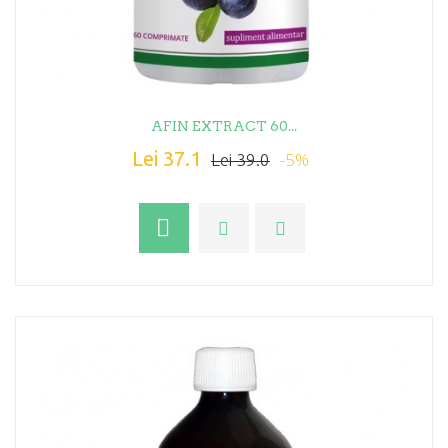
AFIN EXTRACT 60...
Lei 37.1
-5%
Lei 39.0