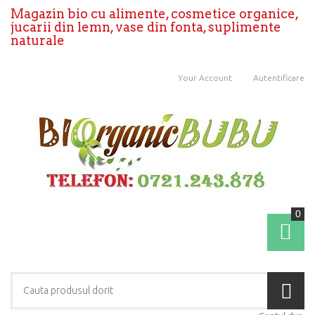
Magazin bio cu alimente, cosmetice organice,
jucarii din lemn, vase din fonta, suplimente
naturale
Your Account
Autentificare
0
Coş