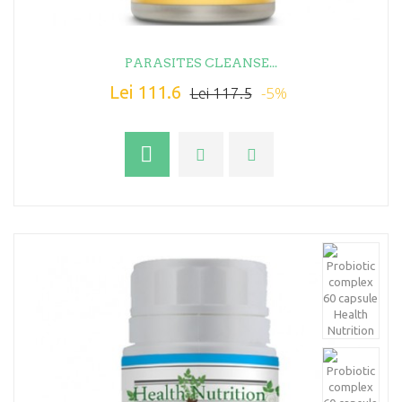
PARASITES CLEANSE...
Lei 111.6
-5%
Lei 117.5