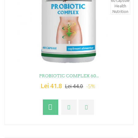
PROBIOTIC COMPLEX 60...
Lei 41.8
-5%
Lei 44.0