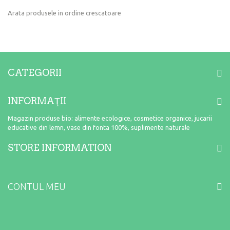
Arata produsele in ordine crescatoare
CATEGORII
INFORMAŢII
Magazin produse bio: alimente ecologice, cosmetice organice, jucarii
educative din lemn, vase din fonta 100%, suplimente naturale
STORE INFORMATION
CONTUL MEU