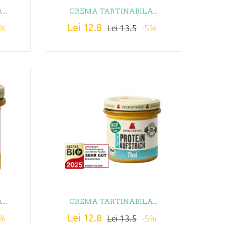
..
CREMA TARTINABILA...
Lei 12.8
5%
-5%
Lei 13.5
..
CREMA TARTINABILA...
Lei 12.8
5%
-5%
Lei 13.5