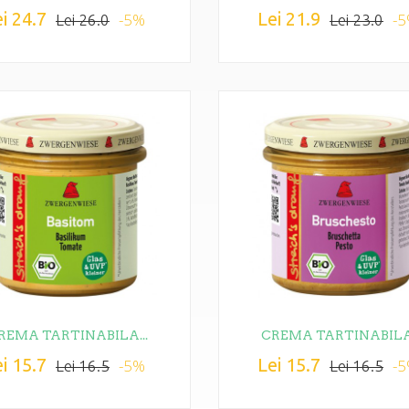
i 24.7
Lei 21.9
-5%
-
Lei 26.0
Lei 23.0
REMA TARTINABILA...
CREMA TARTINABILA.
i 15.7
Lei 15.7
-5%
-
Lei 16.5
Lei 16.5