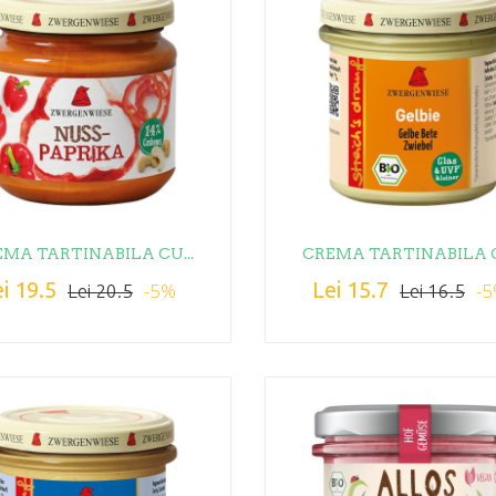
MA TARTINABILA CU...
CREMA TARTINABILA C
i 19.5
Lei 15.7
-5%
-
Lei 20.5
Lei 16.5