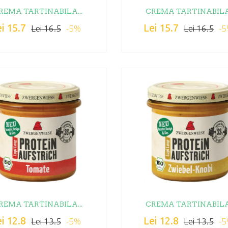
REMA TARTINABILA...
CREMA TARTINABILA.
i 15.7
Lei 15.7
-5%
-
Lei 16.5
Lei 16.5
REMA TARTINABILA...
CREMA TARTINABILA.
i 12.8
Lei 12.8
-5%
-
Lei 13.5
Lei 13.5