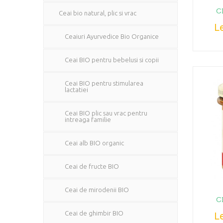
C
Ceai bio natural, plic si vrac
Le
Ceaiuri Ayurvedice Bio Organice
Ceai BIO pentru bebelusi si copii
Ceai BIO pentru stimularea
lactatiei
Ceai BIO plic sau vrac pentru
intreaga familie
Ceai alb BIO organic
Ceai de fructe BIO
Ceai de mirodenii BIO
C
Ceai de ghimbir BIO
Le