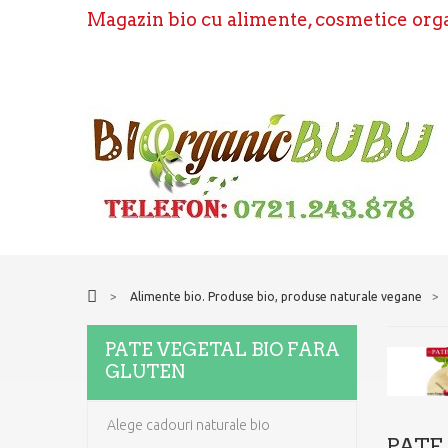
Magazin bio cu alimente, cosmetice organ
>
Alimente bio. Produse bio, produse naturale vegane
>
PATE VEGETAL BIO FARA
GLUTEN
Alege cadouri naturale bio
PATE