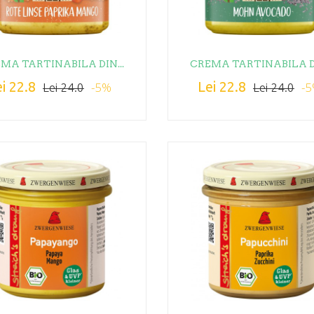
MA TARTINABILA DIN...
CREMA TARTINABILA DI
i 22.8
Lei 22.8
-5%
-
Lei 24.0
Lei 24.0