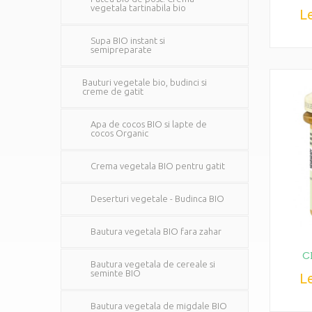
vegetala tartinabila bio
Le
Supa BIO instant si
semipreparate
Bauturi vegetale bio, budinci si
creme de gatit
Apa de cocos BIO si lapte de
cocos Organic
Crema vegetala BIO pentru gatit
Deserturi vegetale - Budinca BIO
Bautura vegetala BIO fara zahar
C
Bautura vegetala de cereale si
seminte BIO
Le
Bautura vegetala de migdale BIO