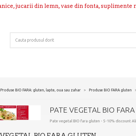
ice, jucarii din lemn, vase din fonta, suplimente 
Produse BIO FARA: gluten, lapte, oua sau zahar
>
Produse BIO FARA gluten
PATE VEGETAL BIO FARA
Pate vegetal BIO fara gluten - 5-10% discount Ali
 VEGETAL BIO FARA GLUTEN