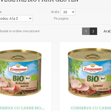
a
Arata
Pe pagina
usele in ordine crescatoare
Arat
1
2
SERVA CU CARNE BIO,...
CONSERVA CU CARNE.