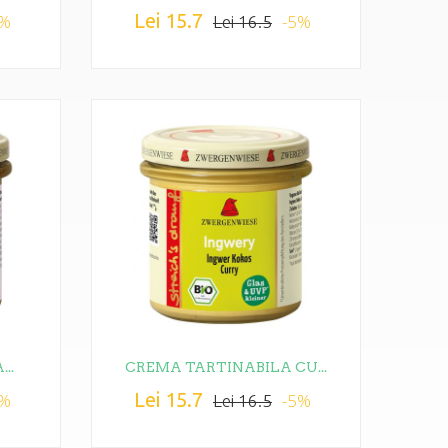
Lei 15.7
5%
-5%
Lei 16.5
..
CREMA TARTINABILA CU...
Lei 15.7
5%
-5%
Lei 16.5