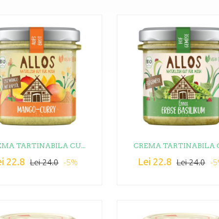
MA TARTINABILA CU...
CREMA TARTINABILA C
i 22.8
Lei 22.8
-5%
-
Lei 24.0
Lei 24.0