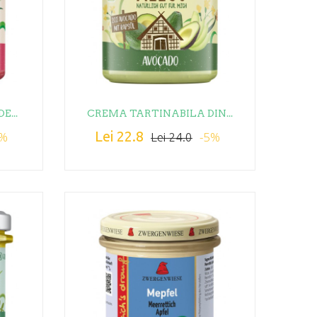
...
CREMA TARTINABILA DIN...
Lei 22.8
5%
-5%
Lei 24.0