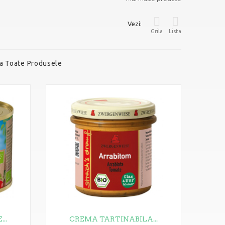
Vezi:
Grila
Lista
a Toate Produsele
..
CREMA TARTINABILA...