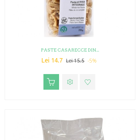
PASTE CASARECCE DIN...
Lei 14.7
-5%
Lei 15.5