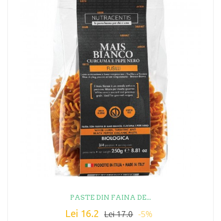
PASTE DIN FAINA DE...
Lei 16.2
-5%
Lei 17.0