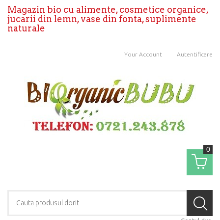
Magazin bio cu alimente, cosmetice organice,
jucarii din lemn, vase din fonta, suplimente
naturale
Your Account
Autentificare
0
Coş