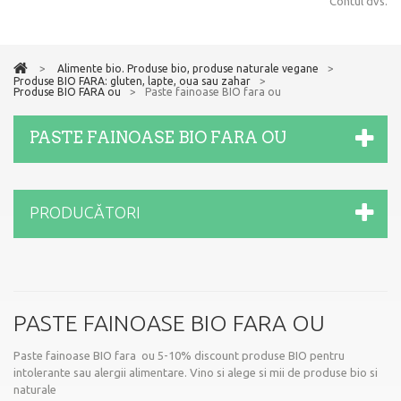
Contul dvs.
>
Alimente bio. Produse bio, produse naturale vegane
>
Produse BIO FARA: gluten, lapte, oua sau zahar
>
Produse BIO FARA ou
>
Paste fainoase BIO fara ou
PASTE FAINOASE BIO FARA OU
PRODUCĂTORI
PASTE FAINOASE BIO FARA OU
Paste fainoase BIO fara ou 5-10% discount produse BIO pentru
intolerante sau alergii alimentare. Vino si alege si mii de produse bio si
naturale