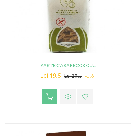
PASTE CASARECCE CU...
Lei 19.5
-5%
Lei 20.5