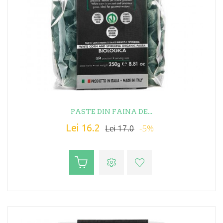
PASTE DIN FAINA DE...
Lei 16.2
-5%
Lei 17.0