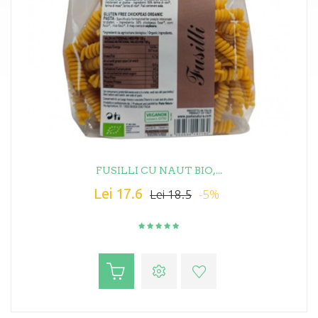
FUSILLI CU NAUT BIO,...
Lei 17.6
-5%
Lei 18.5