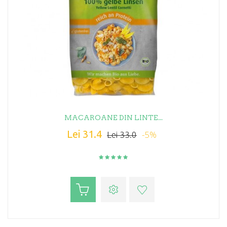
MACAROANE DIN LINTE...
Lei 31.4
-5%
Lei 33.0