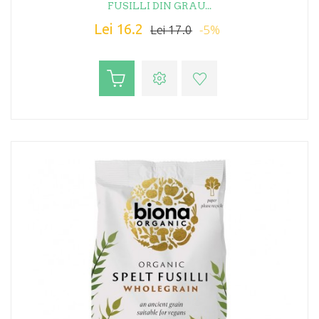
FUSILLI DIN GRAU...
Lei 16.2
-5%
Lei 17.0