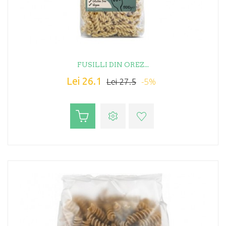
FUSILLI DIN OREZ...
Lei 26.1
-5%
Lei 27.5