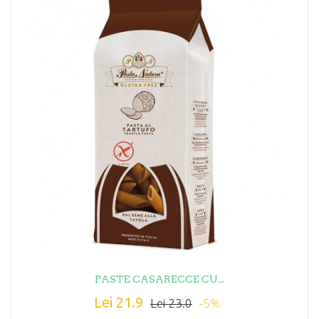
PASTE CASARECCE CU...
Lei 21.9
-5%
Lei 23.0