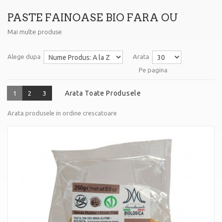
PASTE FAINOASE BIO FARA OU
Mai multe produse
Alege dupa
Arata
Pe pagina
Arata Toate Produsele
1
2
3
Arata produsele in ordine crescatoare