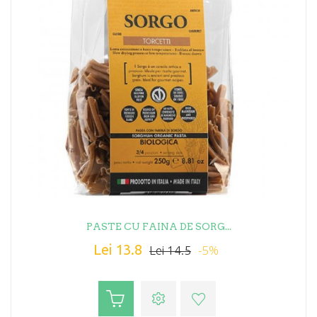
PASTE CU FAINA DE SORG...
Lei 13.8
-5%
Lei 14.5