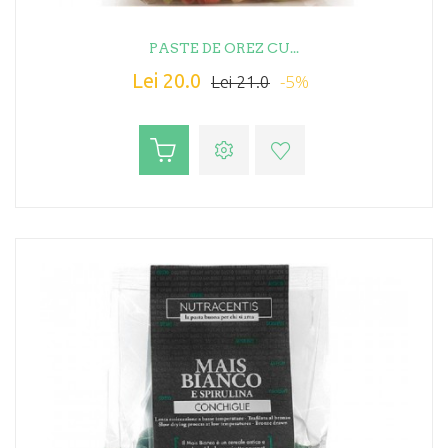
PASTE DE OREZ CU...
Lei 20.0
-5%
Lei 21.0