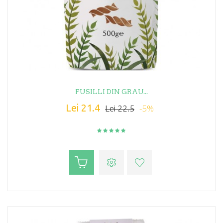
FUSILLI DIN GRAU...
Lei 21.4
-5%
Lei 22.5