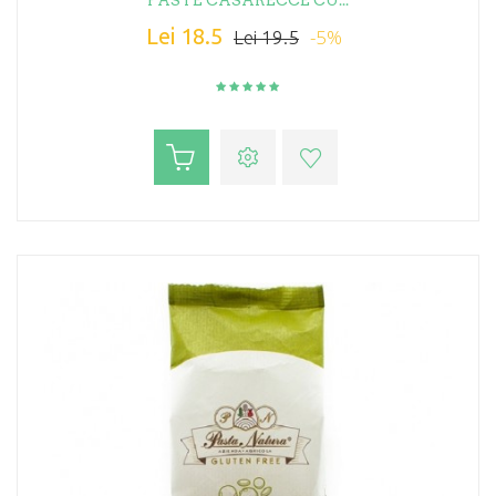
PASTE CASARECCE CU...
Lei 18.5
-5%
Lei 19.5