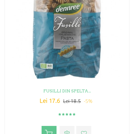
FUSILLI DIN SPELTA...
Lei 17.6
-5%
Lei 18.5