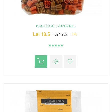
PASTE CU FAINA DE...
Lei 18.5
-5%
Lei 19.5