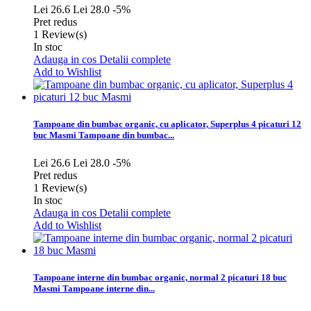
Lei 26.6
Lei 28.0
-5%
Pret redus
1
Review(s)
In stoc
Adauga in cos
Detalii complete
Add to Wishlist
Tampoane din bumbac organic, cu aplicator, Superplus 4 picaturi 12
buc Masmi
Tampoane din bumbac...
Lei 26.6
Lei 28.0
-5%
Pret redus
1
Review(s)
In stoc
Adauga in cos
Detalii complete
Add to Wishlist
Tampoane interne din bumbac organic, normal 2 picaturi 18 buc
Masmi
Tampoane interne din...