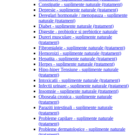
Constipatie - suplimente naturale (tratament)
Depresie - suplimente naturale (tratament)
Dereglari hormonale / menopauza - suplimente
naturale (tratament)
Diabet - suplimente naturale (tratament)
Digestie - probiotice si prebiotice naturale
Dureri musculare - suplimente naturale
(tratament)
Fibromialgie - suplimente naturale (tratament)
Hemoroizi - suplimente naturale (tratament)
Hepatita - suplimente naturale (tratament)
Herpes - suplimente naturale (tratament)
Hipo-hiper Tensiune - suplimente naturale
(tratament)
Intoxicatii - suplimente naturale (tratament)
Infectii urinare - suplimente naturale (tratament)
Insomnie - suplimente naturale (tratament)
Oboseala cronica - suplimente naturale
(tratament)
Paraziti intestinali - suplimente naturale
(tratament)
Probleme capilare - suplimente naturale
(tratament)
Probleme dermatologice - suplimente naturale
(tratament)