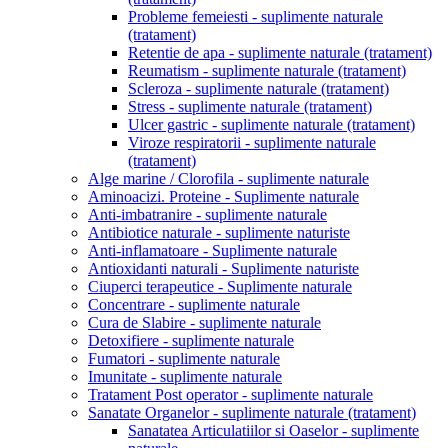
Probleme femeiesti - suplimente naturale
(tratament)
Retentie de apa - suplimente naturale (tratament)
Reumatism - suplimente naturale (tratament)
Scleroza - suplimente naturale (tratament)
Stress - suplimente naturale (tratament)
Ulcer gastric - suplimente naturale (tratament)
Viroze respiratorii - suplimente naturale
(tratament)
Alge marine / Clorofila - suplimente naturale
Aminoacizi. Proteine - Suplimente naturale
Anti-imbatranire - suplimente naturale
Antibiotice naturale - suplimente naturiste
Anti-inflamatoare - Suplimente naturale
Antioxidanti naturali - Suplimente naturiste
Ciuperci terapeutice - Suplimente naturale
Concentrare - suplimente naturale
Cura de Slabire - suplimente naturale
Detoxifiere - suplimente naturale
Fumatori - suplimente naturale
Imunitate - suplimente naturale
Tratament Post operator - suplimente naturale
Sanatate Organelor - suplimente naturale (tratament)
Sanatatea Articulatiilor si Oaselor - suplimente