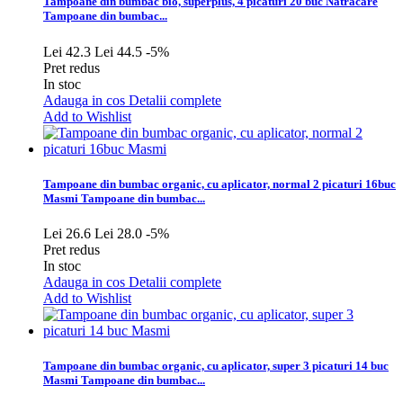
Tampoane din bumbac bio, superplus, 4 picaturi 20 buc Natracare
Tampoane din bumbac...
Lei 42.3
Lei 44.5
-5%
Pret redus
In stoc
Adauga in cos
Detalii complete
Add to Wishlist
Tampoane din bumbac organic, cu aplicator, normal 2 picaturi 16buc
Masmi
Tampoane din bumbac...
Lei 26.6
Lei 28.0
-5%
Pret redus
In stoc
Adauga in cos
Detalii complete
Add to Wishlist
Tampoane din bumbac organic, cu aplicator, super 3 picaturi 14 buc
Masmi
Tampoane din bumbac...