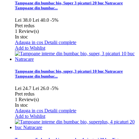
Tampoane din bumbac bio, Super 3 picaturi 20 buc Natracare
Tampoane din bumbac...
Lei 38.0
Lei 40.0
-5%
Pret redus
1
Review(s)
In stoc
Adauga in cos
Detalii complete
Add to Wishlist
Tampoane din bumbac bio, super, 3 picaturi 10 buc Natracare
Tampoane din bumbac...
Lei 24.7
Lei 26.0
-5%
Pret redus
1
Review(s)
In stoc
Adauga in cos
Detalii complete
Add to Wishlist