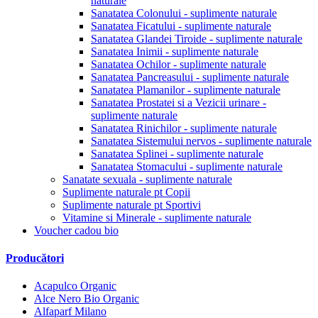
naturale
Sanatatea Colonului - suplimente naturale
Sanatatea Ficatului - suplimente naturale
Sanatatea Glandei Tiroide - suplimente naturale
Sanatatea Inimii - suplimente naturale
Sanatatea Ochilor - suplimente naturale
Sanatatea Pancreasului - suplimente naturale
Sanatatea Plamanilor - suplimente naturale
Sanatatea Prostatei si a Vezicii urinare -
suplimente naturale
Sanatatea Rinichilor - suplimente naturale
Sanatatea Sistemului nervos - suplimente naturale
Sanatatea Splinei - suplimente naturale
Sanatatea Stomacului - suplimente naturale
Sanatate sexuala - suplimente naturale
Suplimente naturale pt Copii
Suplimente naturale pt Sportivi
Vitamine si Minerale - suplimente naturale
Voucher cadou bio
Producători
Acapulco Organic
Alce Nero Bio Organic
Alfaparf Milano