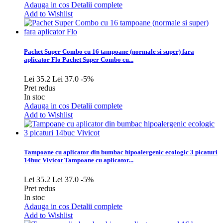
Adauga in cos
Detalii complete
Add to Wishlist
Pachet Super Combo cu 16 tampoane (normale si super) fara
aplicator Flo
Pachet Super Combo cu...
Lei 35.2
Lei 37.0
-5%
Pret redus
In stoc
Adauga in cos
Detalii complete
Add to Wishlist
Tampoane cu aplicator din bumbac hipoalergenic ecologic 3 picaturi
14buc Vivicot
Tampoane cu aplicator...
Lei 35.2
Lei 37.0
-5%
Pret redus
In stoc
Adauga in cos
Detalii complete
Add to Wishlist