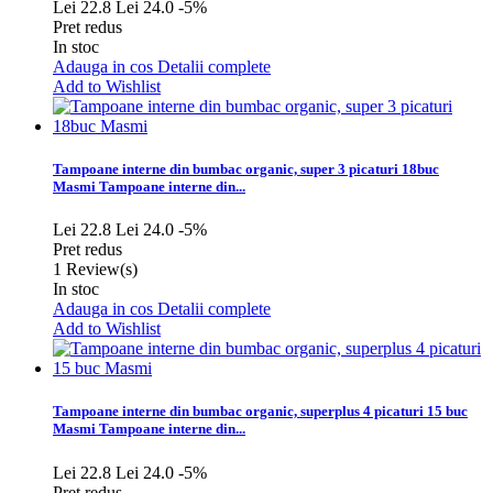
Lei 22.8
Lei 24.0
-5%
Pret redus
In stoc
Adauga in cos
Detalii complete
Add to Wishlist
Tampoane interne din bumbac organic, super 3 picaturi 18buc
Masmi
Tampoane interne din...
Lei 22.8
Lei 24.0
-5%
Pret redus
1
Review(s)
In stoc
Adauga in cos
Detalii complete
Add to Wishlist
Tampoane interne din bumbac organic, superplus 4 picaturi 15 buc
Masmi
Tampoane interne din...
Lei 22.8
Lei 24.0
-5%
Pret redus