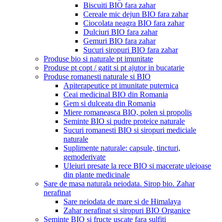
Biscuiti BIO fara zahar
Cereale mic dejun BIO fara zahar
Ciocolata neagra BIO fara zahar
Dulciuri BIO fara zahar
Gemuri BIO fara zahar
Sucuri siropuri BIO fara zahar
Produse bio si naturale pt imunitate
Produse pt copt / gatit si pt ajutor in bucatarie
Produse romanesti naturale si BIO
Apiterapeutice pt imunitate puternica
Ceai medicinal BIO din Romania
Gem si dulceata din Romania
Miere romaneasca BIO, polen si propolis
Seminte BIO si pudre proteice naturale
Sucuri romanesti BIO si siropuri mediciale
naturale
Suplimente naturale: capsule, tincturi,
gemoderivate
Uleiuri presate la rece BIO si macerate uleioase
din plante medicinale
Sare de masa naturala neiodata. Sirop bio. Zahar
nerafinat
Sare neiodata de mare si de Himalaya
Zahar nerafinat si siropuri BIO Organice
Seminte BIO si fructe uscate fara sulfiti