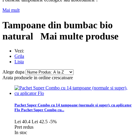
Mai mult
Tampoane din bumbac bio
natural
Mai multe produse
Vezi:
Grila
Lista
Alege dupa
Arata produsele in ordine crescatoare
Pachet Super Combo cu 14 tampoane (normale si super), cu aplicator
Flo
Pachet Super Combo cu...
Lei 40.4
Lei 42.5
-5%
Pret redus
In stoc