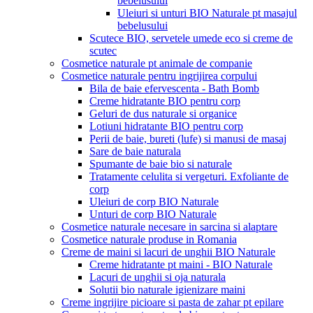
bebelusului
Uleiuri si unturi BIO Naturale pt masajul
bebelusului
Scutece BIO, servetele umede eco si creme de
scutec
Cosmetice naturale pt animale de companie
Cosmetice naturale pentru ingrijirea corpului
Bila de baie efervescenta - Bath Bomb
Creme hidratante BIO pentru corp
Geluri de dus naturale si organice
Lotiuni hidratante BIO pentru corp
Perii de baie, bureti (lufe) si manusi de masaj
Sare de baie naturala
Spumante de baie bio si naturale
Tratamente celulita si vergeturi. Exfoliante de
corp
Uleiuri de corp BIO Naturale
Unturi de corp BIO Naturale
Cosmetice naturale necesare in sarcina si alaptare
Cosmetice naturale produse in Romania
Creme de maini si lacuri de unghii BIO Naturale
Creme hidratante pt maini - BIO Naturale
Lacuri de unghii si oja naturala
Solutii bio naturale igienizare maini
Creme ingrijire picioare si pasta de zahar pt epilare