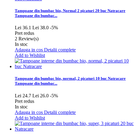
Tampoane din bumbac bio, Normal 2 picaturi 20 buc Natracare
Tampoane din bumbac...
Lei 36.1
Lei 38.0
-5%
Pret redus
2
Review(s)
In stoc
Adauga in cos
Detalii complete
Add to Wishlist
Tampoane din bumbac bio, normal, 2 picaturi 10 buc Natracare
Tampoane din bumbac...
Lei 24.7
Lei 26.0
-5%
Pret redus
In stoc
Adauga in cos
Detalii complete
Add to Wishlist