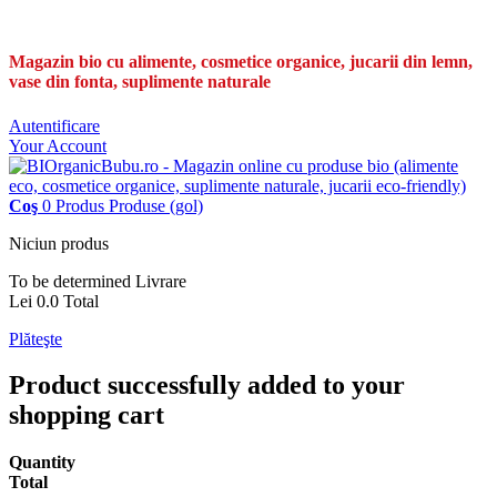
Magazin bio cu alimente, cosmetice organice, jucarii din lemn,
vase din fonta, suplimente naturale
Autentificare
Your Account
Coş
0
Produs
Produse
(gol)
Niciun produs
To be determined
Livrare
Lei 0.0
Total
Plăteşte
Product successfully added to your
shopping cart
Quantity
Total