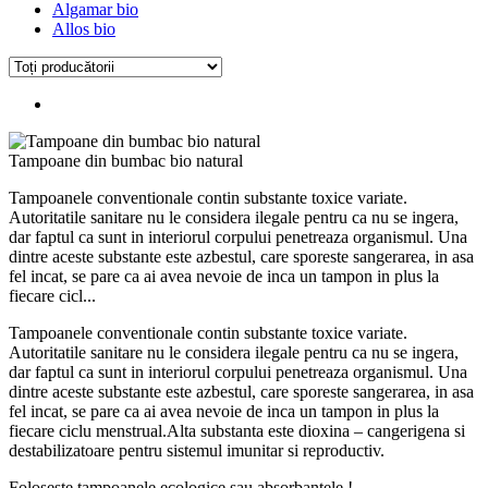
Algamar bio
Allos bio
Tampoane din bumbac bio natural
Tampoanele conventionale contin substante toxice variate.
Autoritatile sanitare nu le considera ilegale pentru ca nu se ingera,
dar faptul ca sunt in interiorul corpului penetreaza organismul. Una
dintre aceste substante este azbestul, care sporeste sangerarea, in asa
fel incat, se pare ca ai avea nevoie de inca un tampon in plus la
fiecare cicl...
Tampoanele conventionale contin substante toxice variate.
Autoritatile sanitare nu le considera ilegale pentru ca nu se ingera,
dar faptul ca sunt in interiorul corpului penetreaza organismul. Una
dintre aceste substante este azbestul, care sporeste sangerarea, in asa
fel incat, se pare ca ai avea nevoie de inca un tampon in plus la
fiecare ciclu menstrual.Alta substanta este dioxina – cangerigena si
destabilizatoare pentru sistemul imunitar si reproductiv.
Foloseste tampoanele ecologice sau absorbantele !