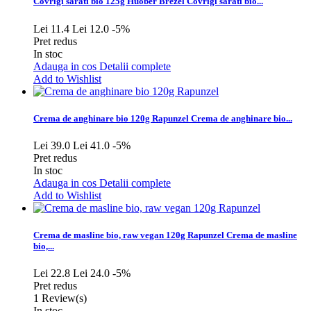
Covrigi sarati bio 125g Huober Brezel
Covrigi sarati bio...
Lei 11.4
Lei 12.0
-5%
Pret redus
In stoc
Adauga in cos
Detalii complete
Add to Wishlist
Crema de anghinare bio 120g Rapunzel
Crema de anghinare bio...
Lei 39.0
Lei 41.0
-5%
Pret redus
In stoc
Adauga in cos
Detalii complete
Add to Wishlist
Crema de masline bio, raw vegan 120g Rapunzel
Crema de masline
bio,...
Lei 22.8
Lei 24.0
-5%
Pret redus
1
Review(s)
In stoc