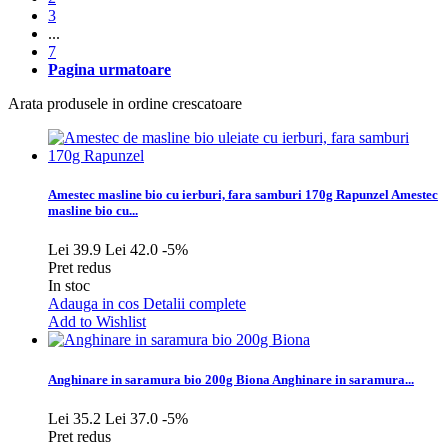
3
...
7
Pagina urmatoare
Arata produsele in ordine crescatoare
Amestec masline bio cu ierburi, fara samburi 170g Rapunzel
Amestec
masline bio cu...
Lei 39.9
Lei 42.0
-5%
Pret redus
In stoc
Adauga in cos
Detalii complete
Add to Wishlist
Anghinare in saramura bio 200g Biona
Anghinare in saramura...
Lei 35.2
Lei 37.0
-5%
Pret redus