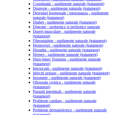
Constipatie - suplimente naturale (tratament)
Depresie - suplimente naturale (tratament)
Dereglari hormonale / menopauza - suplimente
naturale (tratament)
Diabet - suplimente naturale (tratament)
Digestie - probiotice si prebiotice naturale
Dureri musculare - suplimente naturale
(tratament)
Fibromialgie - suplimente naturale (tratament)
Hemoroizi - suplimente naturale (tratament)
Hepatita - suplimente naturale (tratament)
Herpes - suplimente naturale (tratament)
Hipo-hiper Tensiune - suplimente naturale
(tratament)
Intoxicatii - suplimente naturale (tratament)
Infectii urinare - suplimente naturale (tratament)
Insomnie - suplimente naturale (tratament)
Oboseala cronica - suplimente naturale
(tratament)
Paraziti intestinali - suplimente naturale
(tratament)
Probleme capilare - suplimente naturale
(tratament)
Probleme dermatologice - suplimente naturale
(tratament)