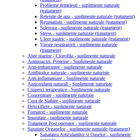
Probleme femeiesti - suplimente naturale
(tratament)
Retentie de apa - suplimente naturale (tratament)
Reumatism - suplimente naturale (tratament)
Scleroza - suplimente naturale (tratament)
Stress - suplimente naturale (tratament)
Ulcer gastric - suplimente naturale (tratament)
Viroze respiratorii - suplimente naturale
(tratament)
Alge marine / Clorofila - suplimente naturale
Aminoacizi. Proteine - Suplimente naturale
Anti-imbatranire - suplimente naturale
Antibiotice naturale - suplimente naturiste
Anti-inflamatoare - Suplimente naturale
Antioxidanti naturali - Suplimente naturiste
Ciuperci terapeutice - Suplimente naturale
Concentrare - suplimente naturale
Cura de Slabire - suplimente naturale
Detoxifiere - suplimente naturale
Fumatori - suplimente naturale
Imunitate - suplimente naturale
Tratament Post operator - suplimente naturale
Sanatate Organelor - suplimente naturale (tratament)
Sanatatea Articulatiilor si Oaselor - suplimente