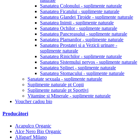
naturale
Sanatatea Colonului - suplimente naturale
Sanatatea Ficatului - suplimente naturale
Sanatatea Glandei Tiroide - suplimente naturale
Sanatatea Inimii - suplimente naturale
Sanatatea Ochilor - suplimente naturale
Sanatatea Pancreasului - suplimente naturale
Sanatatea Plamanilor - suplimente naturale
Sanatatea Prostatei si a Vezicii urinare -
suplimente naturale
Sanatatea Rinichilor - suplimente naturale
Sanatatea Sistemului nervos - suplimente naturale
Sanatatea Splinei - suplimente naturale
Sanatatea Stomacului - suplimente naturale
Sanatate sexuala - suplimente naturale
Suplimente naturale pt Copii
Suplimente naturale pt Sportivi
Vitamine si Minerale - suplimente naturale
Voucher cadou bio
Producători
Acapulco Organic
Alce Nero Bio Organic
Alfaparf Milano