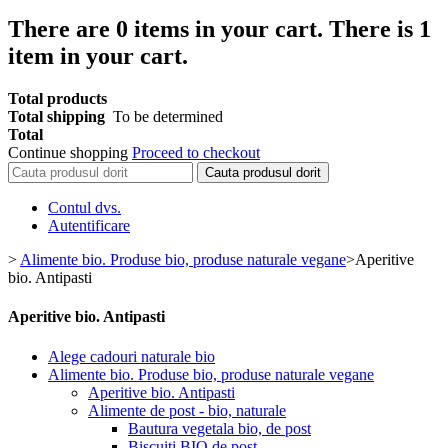
There are
0
items in your cart.
There is 1
item in your cart.
Total products
Total shipping
To be determined
Total
Continue shopping
Proceed to checkout
Cauta produsul dorit
Contul dvs.
Autentificare
>
Alimente bio. Produse bio, produse naturale vegane
>
Aperitive
bio. Antipasti
Aperitive bio. Antipasti
Alege cadouri naturale bio
Alimente bio. Produse bio, produse naturale vegane
Aperitive bio. Antipasti
Alimente de post - bio, naturale
Bautura vegetala bio, de post
Biscuiti BIO de post