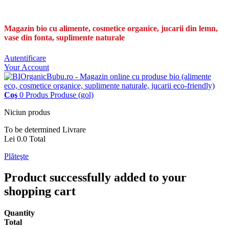
Magazin bio cu alimente, cosmetice organice, jucarii din lemn,
vase din fonta, suplimente naturale
Autentificare
Your Account
Coş
0
Produs
Produse
(gol)
Niciun produs
To be determined
Livrare
Lei 0.0
Total
Plăteşte
Product successfully added to your
shopping cart
Quantity
Total