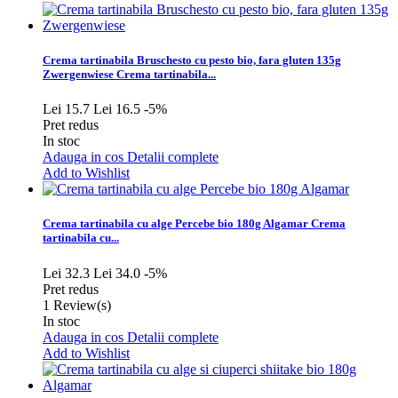
Crema tartinabila Bruschesto cu pesto bio, fara gluten 135g
Zwergenwiese
Crema tartinabila...
Lei 15.7
Lei 16.5
-5%
Pret redus
In stoc
Adauga in cos
Detalii complete
Add to Wishlist
Crema tartinabila cu alge Percebe bio 180g Algamar
Crema
tartinabila cu...
Lei 32.3
Lei 34.0
-5%
Pret redus
1
Review(s)
In stoc
Adauga in cos
Detalii complete
Add to Wishlist