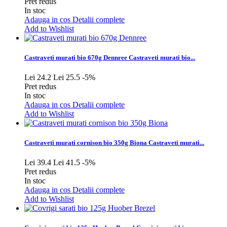
Pret redus
In stoc
Adauga in cos
Detalii complete
Add to Wishlist
Castraveti murati bio 670g Dennree
Castraveti murati bio...
Lei 24.2
Lei 25.5
-5%
Pret redus
In stoc
Adauga in cos
Detalii complete
Add to Wishlist
Castraveti murati cornison bio 350g Biona
Castraveti murati...
Lei 39.4
Lei 41.5
-5%
Pret redus
In stoc
Adauga in cos
Detalii complete
Add to Wishlist