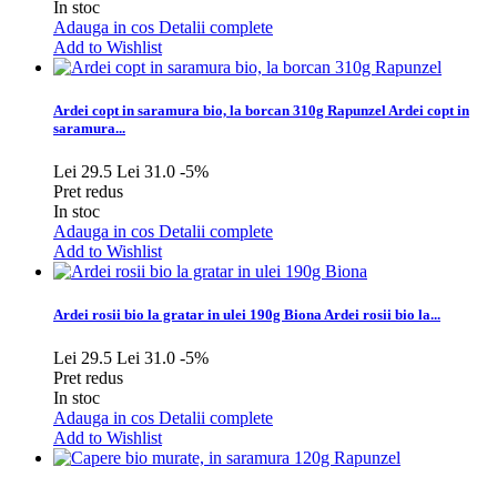
In stoc
Adauga in cos
Detalii complete
Add to Wishlist
Ardei copt in saramura bio, la borcan 310g Rapunzel
Ardei copt in
saramura...
Lei 29.5
Lei 31.0
-5%
Pret redus
In stoc
Adauga in cos
Detalii complete
Add to Wishlist
Ardei rosii bio la gratar in ulei 190g Biona
Ardei rosii bio la...
Lei 29.5
Lei 31.0
-5%
Pret redus
In stoc
Adauga in cos
Detalii complete
Add to Wishlist