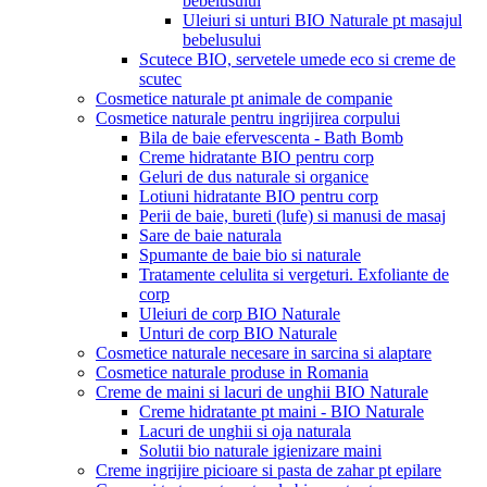
bebelusului
Uleiuri si unturi BIO Naturale pt masajul
bebelusului
Scutece BIO, servetele umede eco si creme de
scutec
Cosmetice naturale pt animale de companie
Cosmetice naturale pentru ingrijirea corpului
Bila de baie efervescenta - Bath Bomb
Creme hidratante BIO pentru corp
Geluri de dus naturale si organice
Lotiuni hidratante BIO pentru corp
Perii de baie, bureti (lufe) si manusi de masaj
Sare de baie naturala
Spumante de baie bio si naturale
Tratamente celulita si vergeturi. Exfoliante de
corp
Uleiuri de corp BIO Naturale
Unturi de corp BIO Naturale
Cosmetice naturale necesare in sarcina si alaptare
Cosmetice naturale produse in Romania
Creme de maini si lacuri de unghii BIO Naturale
Creme hidratante pt maini - BIO Naturale
Lacuri de unghii si oja naturala
Solutii bio naturale igienizare maini
Creme ingrijire picioare si pasta de zahar pt epilare