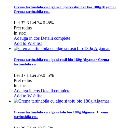
Crema tartinabila cu alge si ciuperci shiitake bio 180g Algamar
Crema tartinabila cu...
Lei 32.3
Lei 34.0
-5%
Pret redus
In stoc
Adauga in cos
Detalii complete
Add to Wishlist
Crema tartinabila cu alge si rosii bio 180g Algamar
Crema
tartinabila cu...
Lei 37.1
Lei 39.0
-5%
Pret redus
In stoc
Adauga in cos
Detalii complete
Add to Wishlist
Crema tartinabila cu alge si tofu bio 180g Algamar
Crema
tartinabila cu...