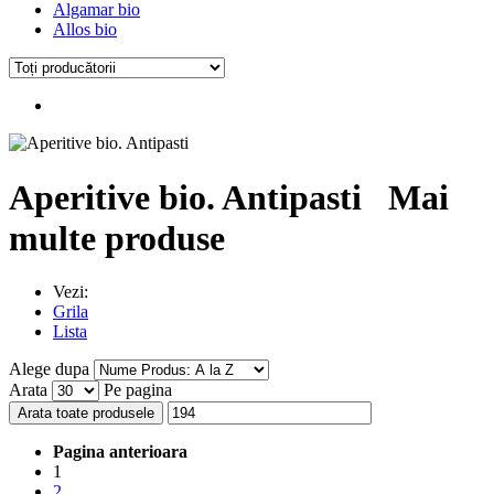
Algamar bio
Allos bio
Aperitive bio. Antipasti
Mai
multe produse
Vezi:
Grila
Lista
Alege dupa
Arata
Pe pagina
Arata toate produsele
Pagina anterioara
1
2