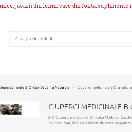
ice, jucarii din lemn, vase din fonta, suplimente 
Superalimente BIO Raw Vegan si Naturale
>
Ciuperci medicinale BIO si natura
CIUPERCI MEDICINALE BI
BIO Ciuperci medicinale: Shiitake Maitake, Cordyc
de consumat, facil de asimilat de catre organism