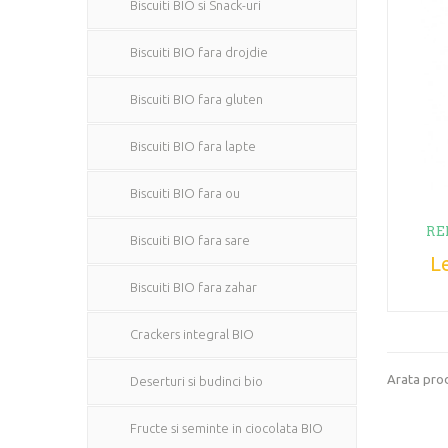
Biscuiti BIO si Snack-uri
Biscuiti BIO fara drojdie
Biscuiti BIO fara gluten
Biscuiti BIO fara lapte
Biscuiti BIO fara ou
RE
Biscuiti BIO fara sare
Le
Biscuiti BIO fara zahar
Crackers integral BIO
Arata prod
Deserturi si budinci bio
Fructe si seminte in ciocolata BIO