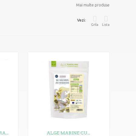
Mai multe produse
Vezi:
Grila
Lista
A...
ALGE MARINE CU...