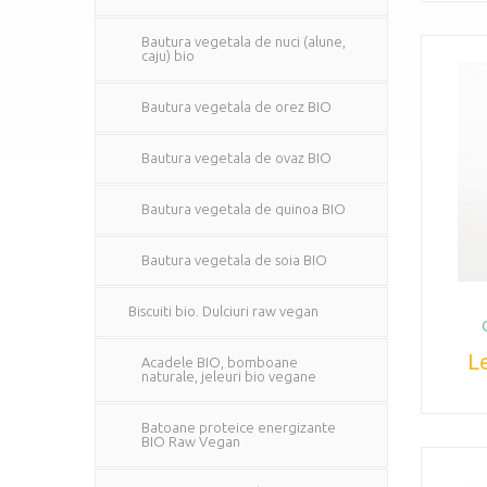
Bautura vegetala de nuci (alune,
caju) bio
Bautura vegetala de orez BIO
Bautura vegetala de ovaz BIO
Bautura vegetala de quinoa BIO
Bautura vegetala de soia BIO
Biscuiti bio. Dulciuri raw vegan
Le
Acadele BIO, bomboane
naturale, jeleuri bio vegane
Batoane proteice energizante
BIO Raw Vegan