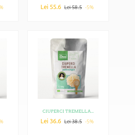
Lei 55.6
5%
-5%
Lei 58.5
.
CIUPERCI TREMELLA...
Lei 36.6
5%
-5%
Lei 38.5