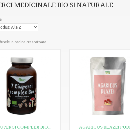
ERCI MEDICINALE BIO SI NATURALE
a
usele in ordine crescatoare
IUPERCI COMPLEX BIO...
AGARICUS BLAZEI PUDR