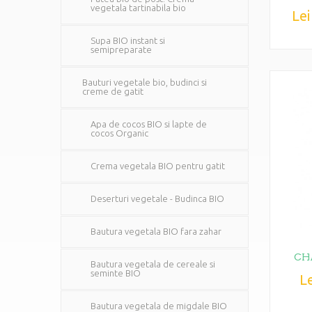
vegetala tartinabila bio
Lei
Supa BIO instant si
semipreparate
Bauturi vegetale bio, budinci si
creme de gatit
Apa de cocos BIO si lapte de
cocos Organic
Crema vegetala BIO pentru gatit
Deserturi vegetale - Budinca BIO
Bautura vegetala BIO fara zahar
CHA
Bautura vegetala de cereale si
seminte BIO
Le
Bautura vegetala de migdale BIO