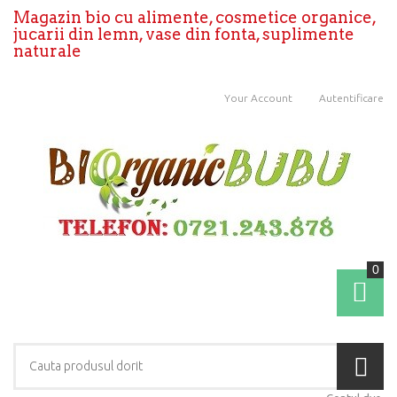
Magazin bio cu alimente, cosmetice organice,
jucarii din lemn, vase din fonta, suplimente
naturale
Your Account
Autentificare
0
Coş